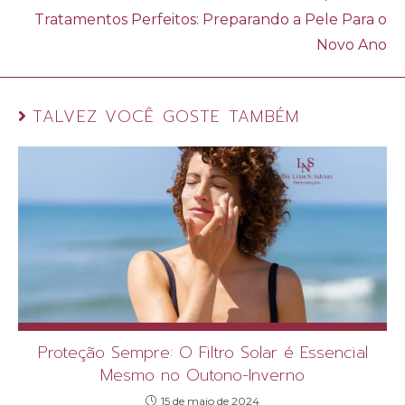
Tratamentos Perfeitos: Preparando a Pele Para o
Novo Ano
TALVEZ VOCÊ GOSTE TAMBÉM
Proteção Sempre: O Filtro Solar é Essencial
Mesmo no Outono-Inverno
15 de maio de 2024