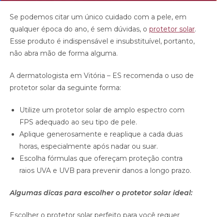
Se podemos citar um único cuidado com a pele, em
qualquer época do ano, é sem dúvidas, o
protetor solar
.
Esse produto é indispensável e insubstituível, portanto,
não abra mão de forma alguma.
A dermatologista em Vitória – ES recomenda o uso de
protetor solar da seguinte forma:
Utilize um protetor solar de amplo espectro com
FPS adequado ao seu tipo de pele.
Aplique generosamente e reaplique a cada duas
horas, especialmente após nadar ou suar.
Escolha fórmulas que ofereçam proteção contra
raios UVA e UVB para prevenir danos a longo prazo.
Algumas dicas para escolher o protetor solar ideal:
Escolher o protetor solar perfeito para você requer