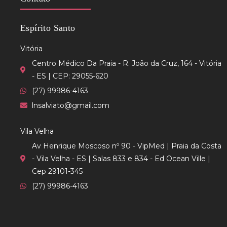
Espírito Santo
Vitória
Centro Médico Da Praia - R. João da Cruz, 164 - Vitória
- ES | CEP: 29055-620
(27) 99986-4163
lnsalviato@gmail.com
Vila Velha
Av Henrique Moscoso nº 90 - VipMed | Praia da Costa
- Vila Velha - ES | Salas 833 e 834 - Ed Ocean Ville |
Cep 29101-345
(27) 99986-4163