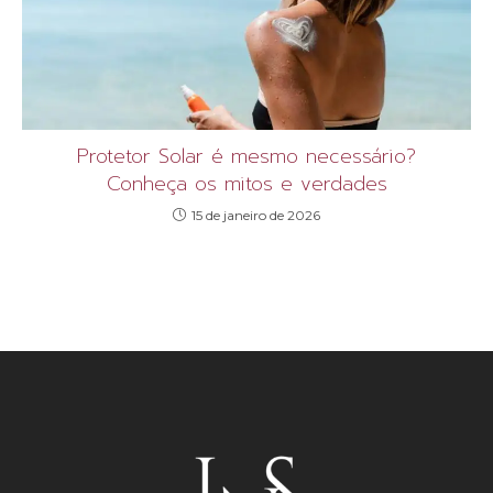
Protetor Solar é mesmo necessário?
Conheça os mitos e verdades
15 de janeiro de 2026