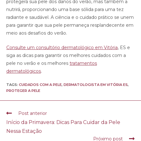
protegerá sua pele dos danos do verão, mas também a
nutrirá, proporcionando uma base sólida para uma tez
radiante e saudável. A ciência e o cuidado prático se unem
para garantir que sua pele permaneça resplandecente em
meio aos desafios do verão.
Consulte um consultório dermatológico em Vitória
, ES e
siga as dicas para garantir os melhores cuidados com a
pele no verão e os melhores
tratamentos
dermatológicos
.
TAGS:
CUIDADOS COM A PELE
,
DERMATOLOGISTA EM VITÓRIA ES
,
PROTEGER A PELE
Post anterior
Início da Primavera: Dicas Para Cuidar da Pele
Nessa Estação
Próximo post