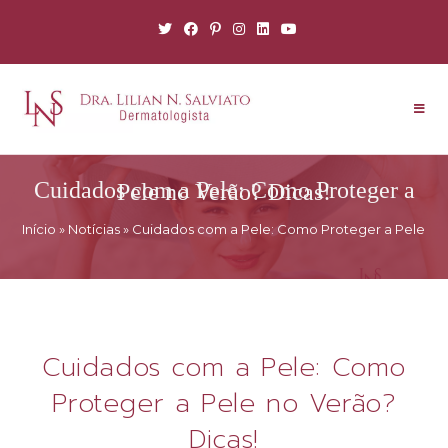
Cuidados com a Pele: Como Proteger a Pele no Verão? Dicas!
Início
»
Notícias
»
Cuidados com a Pele: Como Proteger a Pele no 
Cuidados com a Pele: Como
Proteger a Pele no Verão?
Dicas!