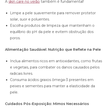
A
skin care no verão
também é fundamental!
Limpe a pele suavemente para remover protetor
solar, suor e poluentes.
Escolha produtos de limpeza que mantenham o
equilíbrio do pH da pele e evitem obstrução dos
poros.
Alimentação Saudável: Nutrição que Reflete na Pele
Inclua alimentos ricos em antioxidantes, como frutas
e vegetais, para combater os danos causados pelos
radicais livres.
Consuma ácidos graxos ômega-3 presentes em
peixes e sementes para manter a elasticidade da
pele.
Cuidados Pós-Exposição: Mimos Necessários