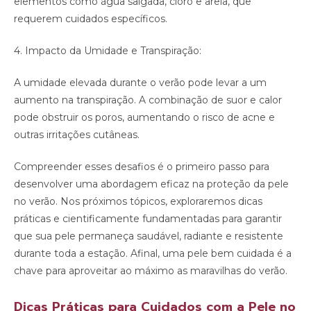
elementos como água salgada, cloro e areia, que
requerem cuidados específicos.
4. Impacto da Umidade e Transpiração:
A umidade elevada durante o verão pode levar a um
aumento na transpiração. A combinação de suor e calor
pode obstruir os poros, aumentando o risco de acne e
outras irritações cutâneas.
Compreender esses desafios é o primeiro passo para
desenvolver uma abordagem eficaz na proteção da pele
no verão. Nos próximos tópicos, exploraremos dicas
práticas e cientificamente fundamentadas para garantir
que sua pele permaneça saudável, radiante e resistente
durante toda a estação. Afinal, uma pele bem cuidada é a
chave para aproveitar ao máximo as maravilhas do verão.
Dicas Práticas para Cuidados com a Pele no