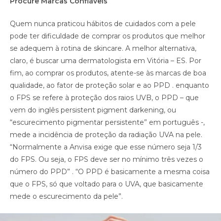
Procure Marcas Confiáveis
Quem nunca praticou hábitos de cuidados com a pele
pode ter dificuldade de comprar os produtos que melhor
se adequem à rotina de skincare. A melhor alternativa,
claro, é buscar uma dermatologista em Vitória – ES. Por
fim, ao comprar os produtos, atente-se às marcas de boa
qualidade, ao fator de proteção solar e ao PPD . enquanto
o FPS se refere à proteção dos raios UVB, o PPD – que
vem do inglês persistent pigment darkening, ou
“escurecimento pigmentar persistente” em português -,
mede a incidência de proteção da radiação UVA na pele.
“Normalmente a Anvisa exige que esse número seja 1/3
do FPS. Ou seja, o FPS deve ser no mínimo três vezes o
número do PPD” . “O PPD é basicamente a mesma coisa
que o FPS, só que voltado para o UVA, que basicamente
mede o escurecimento da pele”.