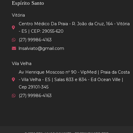
Espírito Santo
Vitória
Centro Médico Da Praia - R. João da Cruz, 164 - Vitória
- ES | CEP: 29055-620
(27) 99986-4163
lnsalviato@gmail.com
Vila Velha
Av Henrique Moscoso nº 90 - VipMed | Praia da Costa
- Vila Velha - ES | Salas 833 e 834 - Ed Ocean Ville |
Cep 29101-345
(27) 99986-4163