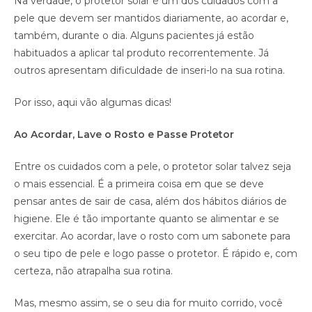
Na verdade, o protetor solar é um dos cuidados com a
pele que devem ser mantidos diariamente, ao acordar e,
também, durante o dia. Alguns pacientes já estão
habituados a aplicar tal produto recorrentemente. Já
outros apresentam dificuldade de inseri-lo na sua rotina.
Por isso, aqui vão algumas dicas!
Ao Acordar, Lave o Rosto e Passe Protetor
Entre os cuidados com a pele, o protetor solar talvez seja
o mais essencial. É a primeira coisa em que se deve
pensar antes de sair de casa, além dos hábitos diários de
higiene. Ele é tão importante quanto se alimentar e se
exercitar. Ao acordar, lave o rosto com um sabonete para
o seu tipo de pele e logo passe o protetor. É rápido e, com
certeza, não atrapalha sua rotina.
Mas, mesmo assim, se o seu dia for muito corrido, você