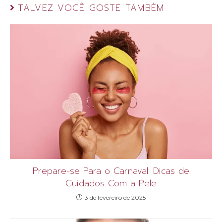
TALVEZ VOCÊ GOSTE TAMBÉM
Prepare-se Para o Carnaval: Dicas de
Cuidados Com a Pele
3 de fevereiro de 2025