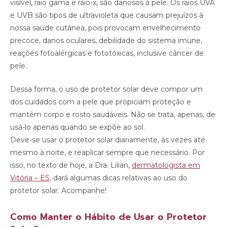
visível, raio gama e raio-x, são danosos à pele. Os raios UVA
e UVB são tipos de ultravioleta que causam prejuízos à
nossa saúde cutânea, pois provocam envelhecimento
precoce, danos oculares, debilidade do sistema imune,
reações fotoalérgicas e fototóxicas, inclusive câncer de
pele.
Dessa forma, o uso de protetor solar deve compor um
dos cuidados com a pele que propiciam proteção e
mantêm corpo e rosto saudáveis. Não se trata, apenas, de
usá-lo apenas quando se expõe ao sol.
Deve-se usar o protetor solar diariamente, às vezes até
mesmo à noite, e reaplicar sempre que necessário. Por
isso, no texto de hoje, a Dra. Lilian,
dermatologista em
Vitória – ES
, dará algumas dicas relativas ao uso do
protetor solar. Acompanhe!
Como Manter o Hábito de Usar o Protetor