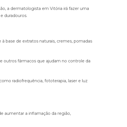
ão, a dermatologista em Vitória irá fazer uma
s e duradouros.
e à base de extratos naturais, cremes, pomadas
 outros fármacos que ajudam no controle da
o radiofrequência, fototerapia, laser e luz
de aumentar a inflamação da região,