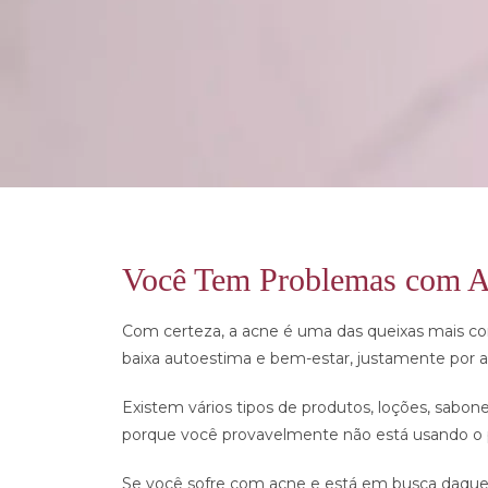
Você Tem Problemas com 
Com certeza, a acne é uma das queixas mais co
baixa autoestima e bem-estar, justamente por af
Existem vários tipos de produtos, loções, sab
porque você provavelmente não está usando o pr
Se você sofre com acne e está em busca daquela