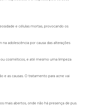
leosidade e células mortas, provocando os
na adolescência por causa das alterações
os ou cosméticos, e até mesmo uma limpeza
ção e as causas. O tratamento para acne vai
os mais abertos, onde não há presença de pus.