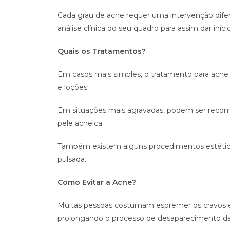
Cada grau de acne requer uma intervenção difere
análise clínica do seu quadro para assim dar iní
Quais os Tratamentos?
Em casos mais simples, o tratamento para acne 
e loções.
Em situações mais agravadas, podem ser recom
pele acneica.
Também existem alguns procedimentos estéticos 
pulsada.
Como Evitar a Acne?
Muitas pessoas costumam espremer os cravos e a
prolongando o processo de desaparecimento da