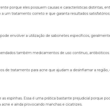
nte porque eles possuem causas e características distintas, ent
cio a um tratamento correto e que garanta resultados satisfatório
pode envolver a utilização de sabonetes específicos, geralment
endados também medicamentos de uso contínuo, antibióticos e
de tratamento para acne que ajudam a desinflamar a região, com
s espinhas. Essa é uma prática bastante prejudicial porque po
 acne e ainda provocando manchas e cicatrizes.