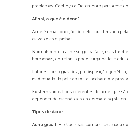
problemas. Conheça o Tratamento para Acne do co
Afinal, o que é a Acne?
Acne é uma condição de pele caracterizada pela
cravos e as espinhas.
Normalmente a acne surge na face, mas também 
hormonais, entretanto pode surgir na fase adult
Fatores como gravidez, predisposição genétic
inadequada da pele do rosto, acabam por provoc
Existem vários tipos diferentes de acne, que são
depender do diagnóstico da dermatologista em Vi
Tipos de Acne
Acne grau 1:
É o tipo mais comum, chamada de a