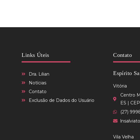
Links Úteis
Contato
Espírito Sa
Dra. Lilian
Notícias
Vitória
Contato
Centro Mé
Exclusão de Dados do Usuário
ES | CEP
(27) 999
lnsalvia
Vila Velha