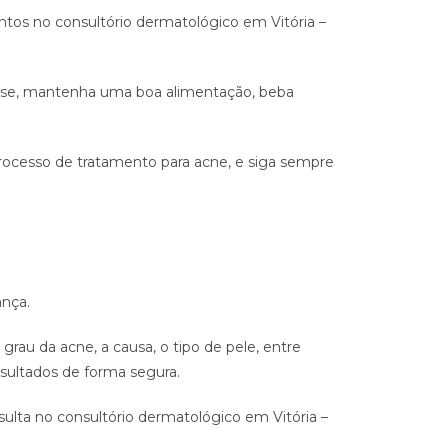
ntos no consultório dermatológico em Vitória –
resse, mantenha uma boa alimentação, beba
processo de tratamento para acne, e siga sempre
ança.
 grau da acne, a causa, o tipo de pele, entre
resultados de forma segura.
ulta no consultório dermatológico em Vitória –