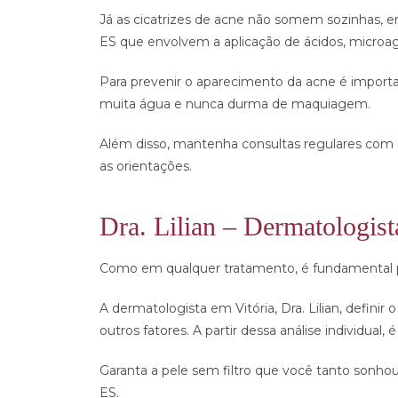
Já as cicatrizes de acne não somem sozinhas, e
ES que envolvem a aplicação de ácidos, microa
Para prevenir o aparecimento da acne é importa
muita água e nunca durma de maquiagem.
Além disso, mantenha consultas regulares com a
as orientações.
Dra. Lilian – Dermatologist
Como em qualquer tratamento, é fundamental pr
A dermatologista em Vitória, Dra. Lilian, definir
outros fatores. A partir dessa análise individua
Garanta a pele sem filtro que você tanto sonho
ES.