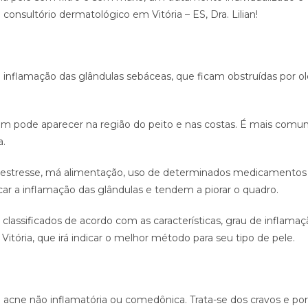
nsultório dermatológico em Vitória – ES, Dra. Lilian!
 inflamação das glândulas sebáceas, que ficam obstruídas por o
pode aparecer na região do peito e nas costas. É mais comum 
a.
a, estresse, má alimentação, uso de determinados medicament
ar a inflamação das glândulas e tendem a piorar o quadro.
 classificados de acordo com as características, grau de inflama
tória, que irá indicar o melhor método para seu tipo de pele.
cne não inflamatória ou comedônica. Trata-se dos cravos e por