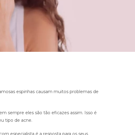
 famosas espinhas causam muitos problemas de
m sempre eles são tão eficazes assim. Isso é
eu tipo de acne.
om especialista é a resposta para os seus