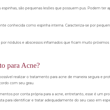
s espinhas, são pequenas lesões
que possuem pus. Podem ter ap
nte conhecida como espinha interna. Caracteriza-se por pequen
a por nódulos e abscessos inflamados que ficam muito próximos
to para Acne?
possível realizar o tratamento para acne de maneira segura e prof
cordo com seu grau.
ntos por conta própria para a acne, entretanto, esse é um pro
 para identificar e tratar adequadamente do seu caso em especí