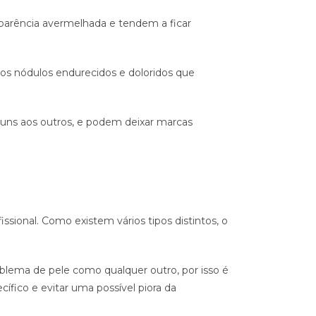
arência avermelhada e tendem a ficar
os nódulos endurecidos e doloridos que
 uns aos outros, e podem deixar marcas
issional. Como existem vários tipos distintos, o
blema de pele como qualquer outro, por isso é
fico e evitar uma possível piora da