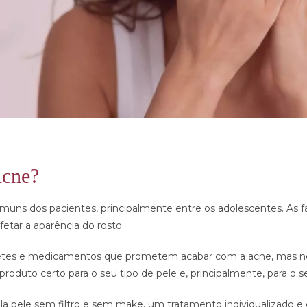
Acne?
muns dos pacientes, principalmente entre os adolescentes. As
etar a aparência do rosto.
onetes e medicamentos que prometem acabar com a acne, mas ne
oduto certo para o seu tipo de pele e, principalmente, para o s
 pele sem filtro e sem make, um tratamento individualizado e c