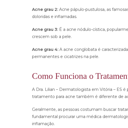
Acne grau 2:
Acne pápulo-pustulosa, as famosa
doloridas e inflamadas.
Acne grau 3:
É a
acne nódulo-cística
, popularme
crescem sob a pele.
Acne grau 4:
A acne
conglobata
é caracterizad
permanentes e cicatrizes na pele.
Como Funciona o Tratamen
A Dra. Lilian – Dermatologista em Vitória – ES é 
tratamento para acne também é diferente de a
Geralmente, as pessoas costumam buscar tratame
fundamental procurar uma médica dermatologista
inflamação.