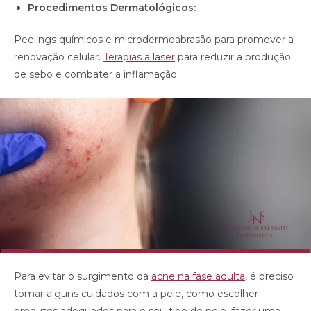
Procedimentos Dermatológicos:
Peelings químicos e microdermoabrasão para promover a
renovação celular.
Terapias a laser
para reduzir a produção
de sebo e combater a inflamação.
Para evitar o surgimento da
acne na fase adulta
, é preciso
tomar alguns cuidados com a pele, como escolher
produtos adequados para o seu tipo de pele, fazer uma