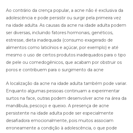
Ao contrário da crença popular, a acne não é exclusiva da
adolescência e pode persistir ou surgir pela primeira vez
na idade adulta. As causas da acne na idade adulta podem
ser diversas, incluindo fatores hormonais, genéticos,
estresse, dieta inadequada (consumo exagerado de
alimentos como laticínios e açúcar, por exemplo) e até
mesmo o uso de certos produtos inadequados para o tipo
de pele ou comedogênicos, que acabam por obstruir os
poros e contribuem para o surgimento da acne
A localização da acne na idade adulta também pode variar.
Enquanto algumas pessoas continuam a experimentar
surtos na face, outras podem desenvolver acne na área da
mandíbula, pescoço e queixo. A presença de acne
persistente na idade adulta pode ser especialmente
desafiadora emocionalmente, pois muitos associam
erroneamente a condição à adolescência, o que pode