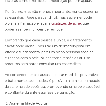
Práticas como exercícios e meditação podem ajudar.
Por último, mas não menos importante, nunca esprema
as espinhas! Pode parecer difícil, mas espremer pode
piorar a inflamação e levar a
cicatrizes de acne
, que
podem ser bem difíceis de remover.
Lembrando que cada pessoa é única, e o tratamento
eficaz pode variar. Consultar um dermatologista em
Vitória é fundamental para um plano personalizado de
cuidados com a pele. Nunca tome remédios ou use
produtos sem antes consultar um especialista!
Ao compreender as causas e adotar medidas preventivas
e tratamentos adequados, é possível minimizar o impacto
da acne na adolescência, promovendo uma pele saudável
e confiante durante essa fase de transição.
Acne na Idade Adulta