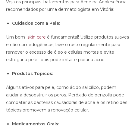
Veja os principais Tratamentos para Acne na Adolescência
recomendados por uma dermatologista em Vitória:
Cuidados com a Pele:
Um bom
skin care
é fundamental! Utilize produtos suaves
e não comedogênicos, lave o rosto regularmente para
remover o excesso de óleo e células mortas e evite
esfregar a pele, pois pode irritar e piorar a acne.
Produtos Tópicos:
Alguns ativos para pele, como ácido salicílico, podem
ajudar a desobstruir os poros. Peróxido de benzoíla pode
combater as bactérias causadoras de acne e os retinóides
tópicos promovem a renovação celular.
Medicamentos Orais: