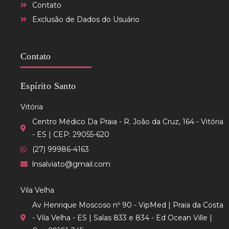
Contato
Exclusão de Dados do Usuário
Contato
Espírito Santo
Vitória
Centro Médico Da Praia - R. João da Cruz, 164 - Vitória
- ES | CEP: 29055-620
(27) 99986-4163
lnsalviato@gmail.com
Vila Velha
Av Henrique Moscoso nº 90 - VipMed | Praia da Costa
- Vila Velha - ES | Salas 833 e 834 - Ed Ocean Ville |