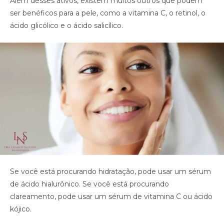
Além desses ativos, existem muitos outros que podem
ser benéficos para a pele, como a vitamina C, o retinol, o
ácido glicólico e o ácido salicílico.
Se você está procurando hidratação, pode usar um sérum
de ácido hialurônico. Se você está procurando
clareamento, pode usar um sérum de vitamina C ou ácido
kójico.