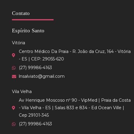
Contato
Espírito Santo
Vitória
Centro Médico Da Praia - R. João da Cruz, 164 - Vitória
- ES | CEP: 29055-620
(27) 99986-4163
lnsalviato@gmail.com
Vila Velha
Av Henrique Moscoso nº 90 - VipMed | Praia da Costa
- Vila Velha - ES | Salas 833 e 834 - Ed Ocean Ville |
Cep 29101-345
(27) 99986-4163