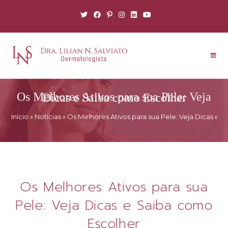
Os Melhores Ativos para sua Pele: Veja Dicas e Saiba como Escolher
Início
»
Notícias
»
Os Melhores Ativos para sua Pele: Veja Dicas e 
Os Melhores Ativos para sua
Pele: Veja Dicas e Saiba como
Escolher