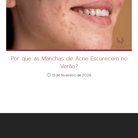
Por que as Manchas de Acne Escurecem no
Verão?
15 de fevereiro de 2026