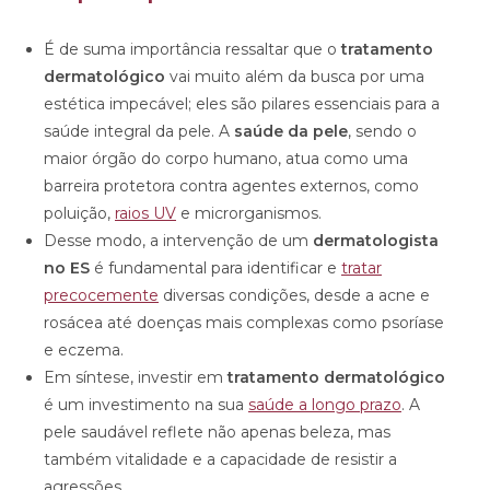
É de suma importância ressaltar que o
tratamento
dermatológico
vai muito além da busca por uma
estética impecável; eles são pilares essenciais para a
saúde integral da pele. A
saúde da pele
, sendo o
maior órgão do corpo humano, atua como uma
barreira protetora contra agentes externos, como
poluição,
raios UV
e microrganismos.
Desse modo, a intervenção de um
dermatologista
no ES
é fundamental para identificar e
tratar
precocemente
diversas condições, desde a acne e
rosácea até doenças mais complexas como psoríase
e eczema.
Em síntese, investir em
tratamento dermatológico
é um investimento na sua
saúde a longo prazo
. A
pele saudável reflete não apenas beleza, mas
também vitalidade e a capacidade de resistir a
agressões.