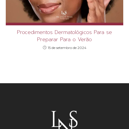
Procedimentos Dermatológicos Para se
Preparar Para o Verão
15 de setembro de 2024