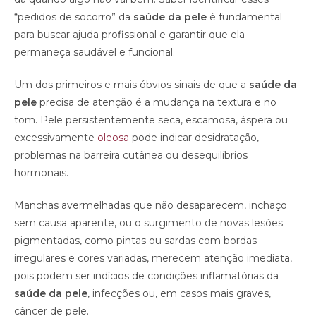
“pedidos de socorro” da
saúde da pele
é fundamental
para buscar ajuda profissional e garantir que ela
permaneça saudável e funcional.
Um dos primeiros e mais óbvios sinais de que a
saúde da
pele
precisa de atenção é a mudança na textura e no
tom. Pele persistentemente seca, escamosa, áspera ou
excessivamente
oleosa
pode indicar desidratação,
problemas na barreira cutânea ou desequilíbrios
hormonais.
Manchas avermelhadas que não desaparecem, inchaço
sem causa aparente, ou o surgimento de novas lesões
pigmentadas, como pintas ou sardas com bordas
irregulares e cores variadas, merecem atenção imediata,
pois podem ser indícios de condições inflamatórias da
saúde da pele
, infecções ou, em casos mais graves,
câncer de pele.