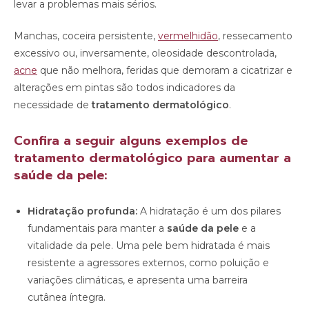
levar a problemas mais sérios.
Manchas, coceira persistente,
vermelhidão
, ressecamento
excessivo ou, inversamente, oleosidade descontrolada,
acne
que não melhora, feridas que demoram a cicatrizar e
alterações em pintas são todos indicadores da
necessidade de
tratamento dermatológico
.
Confira a seguir alguns exemplos de
tratamento dermatológico para aumentar a
saúde da pele:
Hidratação profunda:
A hidratação é um dos pilares
fundamentais para manter a
saúde da pele
e a
vitalidade da pele. Uma pele bem hidratada é mais
resistente a agressores externos, como poluição e
variações climáticas, e apresenta uma barreira
cutânea íntegra.