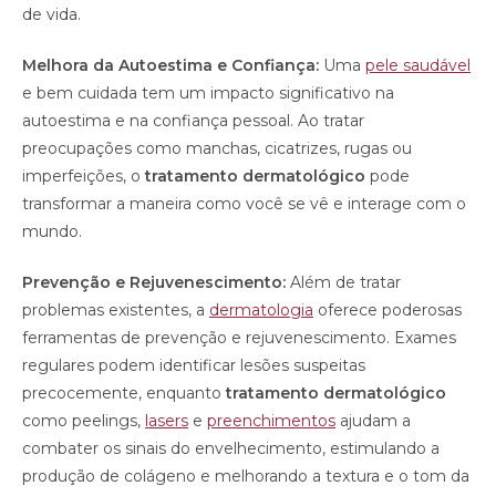
de vida.
Melhora da Autoestima e Confiança:
Uma
pele saudável
e bem cuidada tem um impacto significativo na
autoestima e na confiança pessoal. Ao tratar
preocupações como manchas, cicatrizes, rugas ou
imperfeições, o
tratamento dermatológico
pode
transformar a maneira como você se vê e interage com o
mundo.
Prevenção e Rejuvenescimento:
Além de tratar
problemas existentes, a
dermatologia
oferece poderosas
ferramentas de prevenção e rejuvenescimento. Exames
regulares podem identificar lesões suspeitas
precocemente, enquanto
tratamento dermatológico
como peelings,
lasers
e
preenchimentos
ajudam a
combater os sinais do envelhecimento, estimulando a
produção de colágeno e melhorando a textura e o tom da