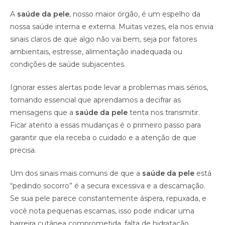
A
saúde da pele
, nosso maior órgão, é um espelho da
nossa saúde interna e externa. Muitas vezes, ela nos envia
sinais claros de que algo não vai bem, seja por fatores
ambientais, estresse, alimentação inadequada ou
condições de saúde subjacentes.
Ignorar esses alertas pode levar a problemas mais sérios,
tornando essencial que aprendamos a decifrar as
mensagens que a
saúde da pele
tenta nos transmitir.
Ficar atento a essas mudanças é o primeiro passo para
garantir que ela receba o cuidado e a atenção de que
precisa.
Um dos sinais mais comuns de que a
saúde da pele
está
“pedindo socorro” é a secura excessiva e a descamação.
Se sua pele parece constantemente áspera, repuxada, e
você nota pequenas escamas, isso pode indicar uma
barreira cutânea comprometida, falta de hidratação