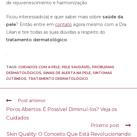
de rejuvenescimento e harmonização.
Ficou interessado(a) e quer saber mais sobre
saúde da
pele
? Então entre em
contato
agora mesmo com a Dra
Lilian e tire todas as suas dúvidas a respeito do
tratamento dermatológico
.
.
TAGS:
CUIDADOS COM A PELE
,
PELE SAUDÁVEL
,
PROBLEMAS
DERMATOLÓGICOS
,
SINAIS DE ALERTA NA PELE
,
SINTOMAS
CUTÂNEOS
,
TRATAMENTO DERMATOLÓGICO
Post anterior
Poros Abertos: É Possível Diminuí-los? Veja os
Cuidados
Próximo post
Skin Quality: O Conceito Que Está Revolucionando