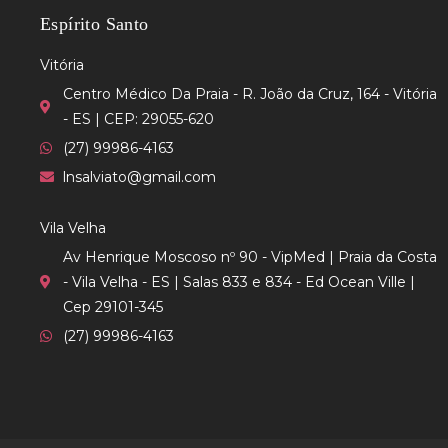
Espírito Santo
Vitória
Centro Médico Da Praia - R. João da Cruz, 164 - Vitória
- ES | CEP: 29055-620
(27) 99986-4163
lnsalviato@gmail.com
Vila Velha
Av Henrique Moscoso nº 90 - VipMed | Praia da Costa
- Vila Velha - ES | Salas 833 e 834 - Ed Ocean Ville |
Cep 29101-345
(27) 99986-4163