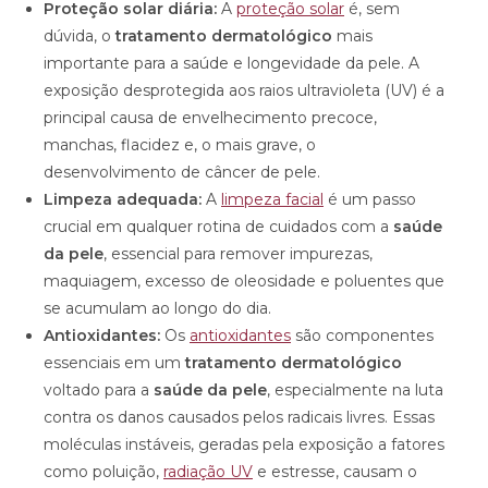
Proteção solar diária:
A
proteção solar
é, sem
dúvida, o
tratamento dermatológico
mais
importante para a saúde e longevidade da pele. A
exposição desprotegida aos raios ultravioleta (UV) é a
principal causa de envelhecimento precoce,
manchas, flacidez e, o mais grave, o
desenvolvimento de câncer de pele.
Limpeza adequada:
A
limpeza facial
é um passo
crucial em qualquer rotina de cuidados com a
saúde
da pele
, essencial para remover impurezas,
maquiagem, excesso de oleosidade e poluentes que
se acumulam ao longo do dia.
Antioxidantes:
Os
antioxidantes
são componentes
essenciais em um
tratamento dermatológico
voltado para a
saúde da pele
, especialmente na luta
contra os danos causados pelos radicais livres. Essas
moléculas instáveis, geradas pela exposição a fatores
como poluição,
radiação UV
e estresse, causam o