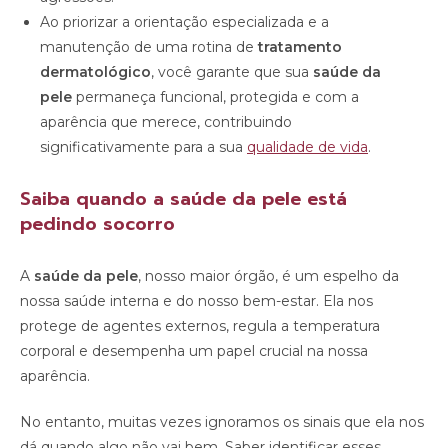
Ao priorizar a orientação especializada e a
manutenção de uma rotina de
tratamento
dermatológico
, você garante que sua
saúde da
pele
permaneça funcional, protegida e com a
aparência que merece, contribuindo
significativamente para a sua
qualidade de vida
.
Saiba quando a saúde da pele está
pedindo socorro
A
saúde da pele
, nosso maior órgão, é um espelho da
nossa saúde interna e do nosso bem-estar. Ela nos
protege de agentes externos, regula a temperatura
corporal e desempenha um papel crucial na nossa
aparência.
No entanto, muitas vezes ignoramos os sinais que ela nos
dá quando algo não vai bem. Saber identificar esses