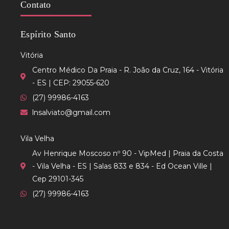
Contato
Espírito Santo
Vitória
Centro Médico Da Praia - R. João da Cruz, 164 - Vitória
- ES | CEP: 29055-620
(27) 99986-4163
lnsalviato@gmail.com
Vila Velha
Av Henrique Moscoso nº 90 - VipMed | Praia da Costa
- Vila Velha - ES | Salas 833 e 834 - Ed Ocean Ville |
Cep 29101-345
(27) 99986-4163