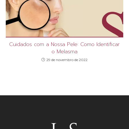
Cuidados com a Nossa Pele: Como Identificar
o Melasma
29 de novembro de 2022