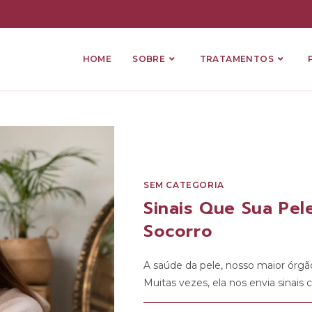
HOME
SOBRE
TRATAMENTOS
SEM CATEGORIA
Sinais Que Sua Pe
Socorro
A saúde da pele, nosso maior órgã
Muitas vezes, ela nos envia sinais 