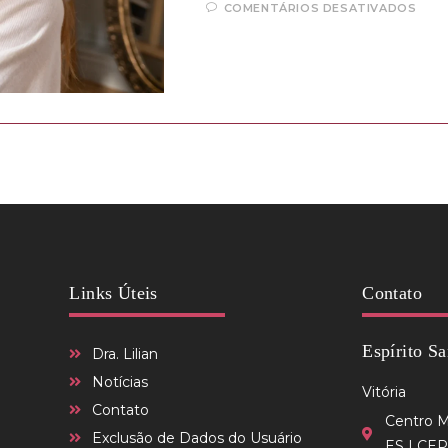
COMENTÁRIOS DESATIVADOS
Links Úteis
Contato
Espírito Sa
Dra. Lilian
Notícias
Vitória
Contato
Centro Mé
Exclusão de Dados do Usuário
ES | CEP