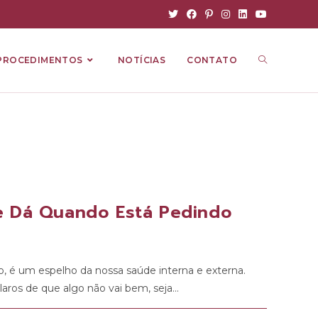
PROCEDIMENTOS
NOTÍCIAS
CONTATO
le Dá Quando Está Pedindo
o, é um espelho da nossa saúde interna e externa.
claros de que algo não vai bem, seja…