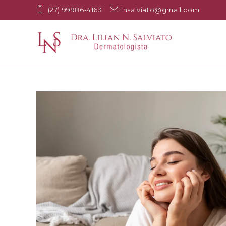
(27) 99986-4163
lnsalviato@gmail.com