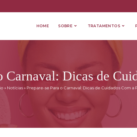
HOME
SOBRE
TRATAMENTOS
o Carnaval: Dicas de Cu
io
»
Notícias
»
Prepare-se Para o Carnaval: Dicas de Cuidados Com a 