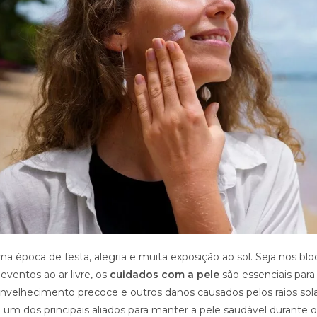
a época de festa, alegria e muita exposição ao sol. Seja nos blo
eventos ao ar livre, os
cuidados com a pele
são essenciais para 
nvelhecimento precoce e outros danos causados pelos raios sola
é um dos principais aliados para manter a pele saudável durante os