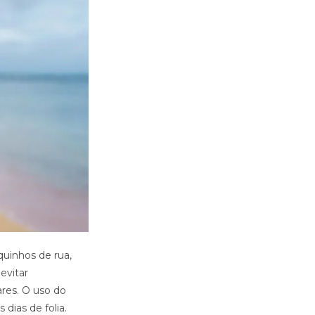
quinhos de rua,
evitar
res. O uso do
 dias de folia.