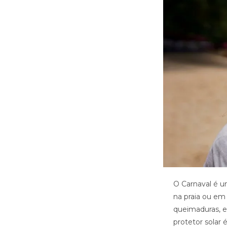
O Carnaval é um
na praia ou em 
queimaduras, e
protetor solar 