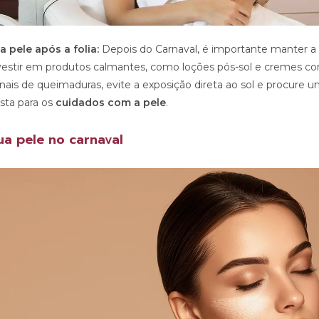
a pele após a folia:
Depois do Carnaval, é importante manter a 
nvestir em produtos calmantes, como loções pós-sol e cremes co
nais de queimaduras, evite a exposição direta ao sol e procure 
sta para os
cuidados com a pele
.
ua pele no carnaval