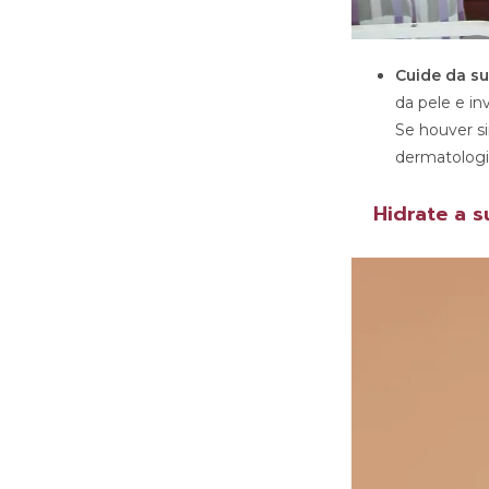
Cuide da su
da pele e i
Se houver si
dermatologi
Hidrate a s