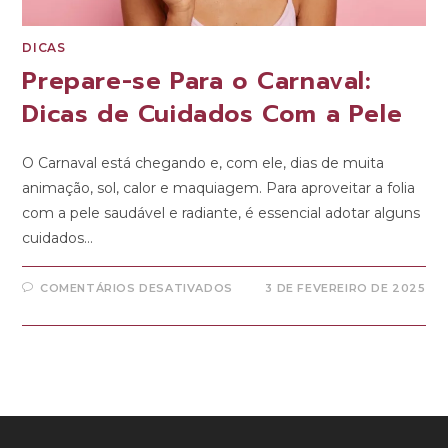
DICAS
Prepare-se Para o Carnaval:
Dicas de Cuidados Com a Pele
O Carnaval está chegando e, com ele, dias de muita
animação, sol, calor e maquiagem. Para aproveitar a folia
com a pele saudável e radiante, é essencial adotar alguns
cuidados…
COMENTÁRIOS DESATIVADOS
3 DE FEVEREIRO DE 2025