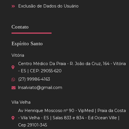
Exclusão de Dados do Usuário
Contato
Espírito Santo
Vitória
Centro Médico Da Praia - R. João da Cruz, 164 - Vitória
- ES | CEP: 29055-620
(27) 99986-4163
lnsalviato@gmail.com
Vila Velha
Av Henrique Moscoso nº 90 - VipMed | Praia da Costa
- Vila Velha - ES | Salas 833 e 834 - Ed Ocean Ville |
Cep 29101-345