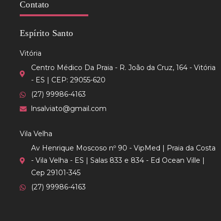
Contato
Espírito Santo
Vitória
Centro Médico Da Praia - R. João da Cruz, 164 - Vitória
- ES | CEP: 29055-620
(27) 99986-4163
lnsalviato@gmail.com
Vila Velha
Av Henrique Moscoso nº 90 - VipMed | Praia da Costa
- Vila Velha - ES | Salas 833 e 834 - Ed Ocean Ville |
Cep 29101-345
(27) 99986-4163