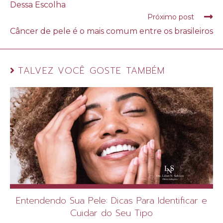
Dessa Escolha
Próximo post
Câncer de pele é o mais comum entre os brasileiros
TALVEZ VOCÊ GOSTE TAMBÉM
Entendendo Sua Pele: Dicas Para Identificar e
Cuidar do Seu Tipo