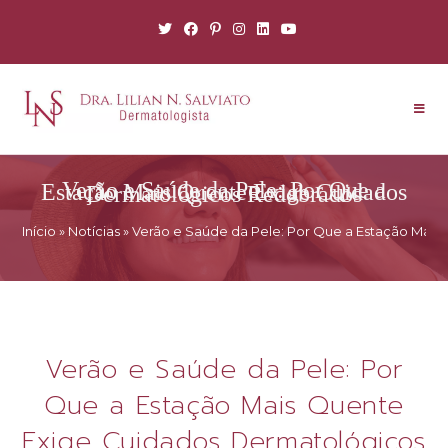
Verão e Saúde da Pele: Por Que a Estação Mais Quente Exige Cuidados Dermatológicos Redobrados
Início
»
Notícias
»
Verão e Saúde da Pele: Por Que a Estação Mai
Verão e Saúde da Pele: Por
Que a Estação Mais Quente
Exige Cuidados Dermatológicos