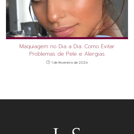
Maquiagem no Dia a Dia: Como Evitar
Problemas de Pele e Alergias
1 de fevereiro de 2024