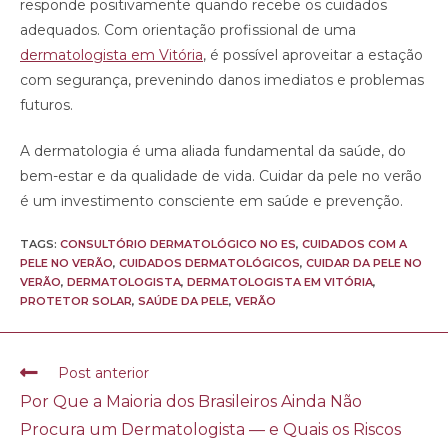
responde positivamente quando recebe os cuidados
adequados. Com orientação profissional de uma
dermatologista em Vitória
, é possível aproveitar a estação
com segurança, prevenindo danos imediatos e problemas
futuros.
A dermatologia é uma aliada fundamental da saúde, do
bem-estar e da qualidade de vida. Cuidar da pele no verão
é um investimento consciente em saúde e prevenção.
TAGS:
CONSULTÓRIO DERMATOLÓGICO NO ES
,
CUIDADOS COM A
PELE NO VERÃO
,
CUIDADOS DERMATOLÓGICOS
,
CUIDAR DA PELE NO
VERÃO
,
DERMATOLOGISTA
,
DERMATOLOGISTA EM VITÓRIA
,
PROTETOR SOLAR
,
SAÚDE DA PELE
,
VERÃO
Post anterior
Por Que a Maioria dos Brasileiros Ainda Não
Procura um Dermatologista — e Quais os Riscos