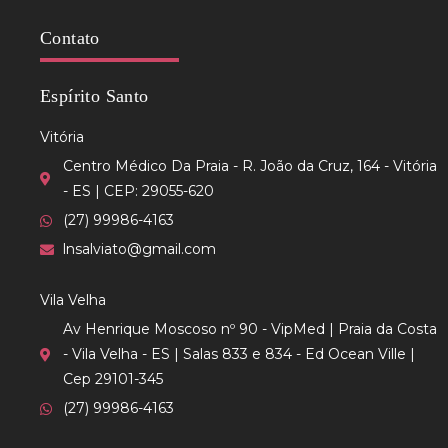
Contato
Espírito Santo
Vitória
Centro Médico Da Praia - R. João da Cruz, 164 - Vitória
- ES | CEP: 29055-620
(27) 99986-4163
lnsalviato@gmail.com
Vila Velha
Av Henrique Moscoso nº 90 - VipMed | Praia da Costa
- Vila Velha - ES | Salas 833 e 834 - Ed Ocean Ville |
Cep 29101-345
(27) 99986-4163