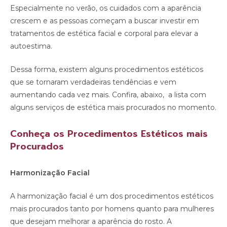
Especialmente no verão, os cuidados com a aparência
crescem e as pessoas começam a buscar investir em
tratamentos de estética facial e corporal para elevar a
autoestima.
Dessa forma, existem alguns procedimentos estéticos
que se tornaram verdadeiras tendências e vem
aumentando cada vez mais. Confira, abaixo, a lista com
alguns serviços de estética mais procurados no momento.
Conheça os Procedimentos Estéticos mais
Procurados
Harmonização Facial
A harmonização facial é um dos procedimentos estéticos
mais procurados tanto por homens quanto para mulheres
que desejam melhorar a aparência do rosto. A