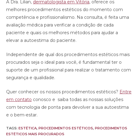
A Dra. Lilian,
dermatologista em Vitória
, oferece os
melhores procedimentos estéticos do momento com
competência e profissionalismo. Na consulta, é feita uma
avaliação médica para verificar a condição de cada
paciente e quais os melhores métodos para ajudar a
elevar a autoestima do paciente.
Independente de qual dos procedimentos estéticos mais
procurados seja o ideal para você, é fundamental ter o
suporte de um profissional para realizar o tratamento com
segurança e qualidade.
Quer conhecer os nossos procedimentos estéticos?
Entre
em contato
conosco e saiba todas as nossas soluções
com tecnologia de ponta para devolver a sua autoestima
e o bem-estar.
TAGS:
ESTÉTICA
,
PROCEDIMENTOS ESTÉTICOS
,
PROCEDIMENTOS
ESTÉTICOS MAIS PROCURADOS