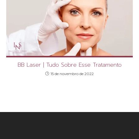
BB Laser | Tudo Sobre Esse Tratamento
15 de novembro de 2022