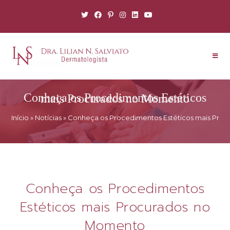
Conheça os Procedimentos Estéticos mais Procurados no Momento
Início
»
Notícias
»
Conheça os Procedimentos Estéticos mais Pro
Conheça os Procedimentos
Estéticos mais Procurados no
Momento