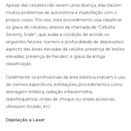
Apesar das celulites não serem uma doença, elas trazem
muitos problemas de autoestima e insatisfação com o
próprio corpo. Por isso, este procedimento visa classificar
os graus de celulites, através da chamada de “Cellulite
Severity Scale”, que avalia a condição de acordo os
seguintes fatores: número e profundidade de depressões;
aspecto das áreas elevadas da celulite; presença de lesões
elevadas; presença de flacidez; e graus da antiga
classificação.
Geralmente os profissionais da área estética indicam o uso
de cremes específicos, esfoliações, procedimentos como
drenagem linfática, radiação infravermelha,
radiofrequência, ondas de choque ou ondas acústicas,
ultrassom focado, etc.
Depilação a Laser