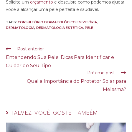
Solicite um
orçamento
e descubra como podemos ajudar
você a alcançar uma pele perfeita e saudável.
TAGS:
CONSULTÓRIO DERMATOLÓGICO EM VITÓRIA
,
DERMATOLOGIA
,
DERMATOLOGIA ESTÉTICA
,
PELE
Post anterior
Entendendo Sua Pele: Dicas Para Identificar e
Cuidar do Seu Tipo
Próximo post
Qual a Importância do Protetor Solar para
Melasma?
TALVEZ VOCÊ GOSTE TAMBÉM