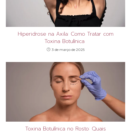
Hiperidrose na Axila: Como Tratar com
Toxina Botulínica
3 de março de 2025
Toxina Botulínica no Rosto: Quais