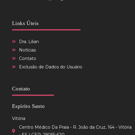
Links Úteis
Dra. Lilian
Notícias
Contato
Exclusão de Dados do Usuário
Contato
Espírito Santo
Vitória
Centro Médico Da Praia - R. João da Cruz, 164 - Vitória
- ES | CEP: 29055-620