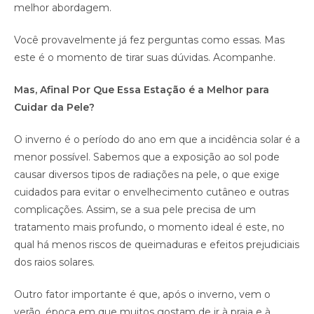
melhor abordagem.
Você provavelmente já fez perguntas como essas. Mas
este é o momento de tirar suas dúvidas. Acompanhe.
Mas, Afinal Por Que Essa Estação é a Melhor para
Cuidar da Pele?
O inverno é o período do ano em que a incidência solar é a
menor possível. Sabemos que a exposição ao sol pode
causar diversos tipos de radiações na pele, o que exige
cuidados para evitar o envelhecimento cutâneo e outras
complicações. Assim, se a sua pele precisa de um
tratamento mais profundo, o momento ideal é este, no
qual há menos riscos de queimaduras e efeitos prejudiciais
dos raios solares.
Outro fator importante é que, após o inverno, vem o
verão, época em que muitos gostam de ir à praia e à