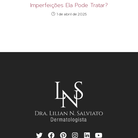
Imperfeições Ela Pode Tratar?
1 de abril de 2025