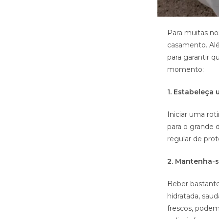
Para muitas no
casamento. Alé
para garantir 
momento:
1. Estabeleça
Iniciar uma ro
para o grande d
regular de prot
2. Mantenha-s
Beber bastante
hidratada, saud
frescos, podem