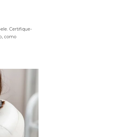
le. Certifique-
to, como