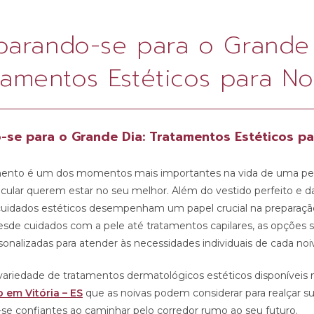
parando-se para o Grande 
tamentos Estéticos para No
-se para o Grande Dia: Tratamentos Estéticos pa
mento é um dos momentos mais importantes na vida de uma pes
icular querem estar no seu melhor. Além do vestido perfeito e 
cuidados estéticos desempenham um papel crucial na preparação
Desde cuidados com a pele até tratamentos capilares, as opções s
onalizadas para atender às necessidades individuais de cada noi
riedade de tratamentos dermatológicos estéticos disponíveis
 em Vitória – ES
que as noivas podem considerar para realçar s
r-se confiantes ao caminhar pelo corredor rumo ao seu futuro.