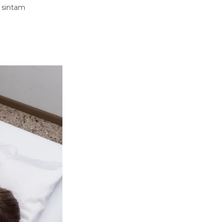
e sintam