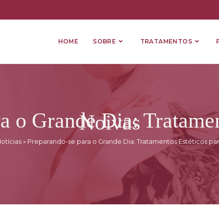
HOME
SOBRE
TRATAMENTOS
a o Grande Dia: Tratamen
Noivas
otícias
»
Preparando-se para o Grande Dia: Tratamentos Estéticos par