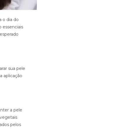
a o dia do
 essenciais
 esperado
arar sua pele
 a aplicação
nter a pele
 vegetais
ados pelos