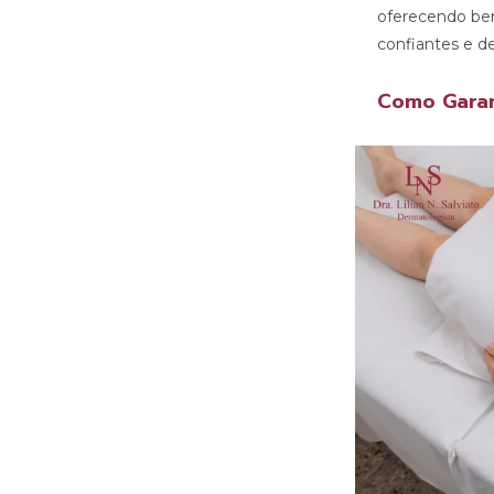
oferecendo bene
confiantes e d
Como Garan