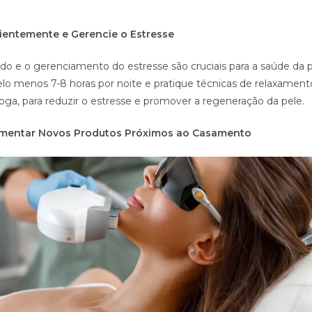
cientemente e Gerencie o Estresse
o e o gerenciamento do estresse são cruciais para a saúde da pe
elo menos 7-8 horas por noite e pratique técnicas de relaxamen
oga, para reduzir o estresse e promover a regeneração da pele.
rimentar Novos Produtos Próximos ao Casamento