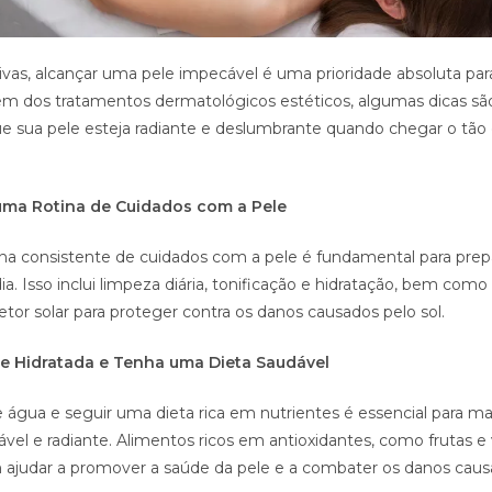
ivas, alcançar uma pele impecável é uma prioridade absoluta par
m dos tratamentos dermatológicos estéticos, algumas dicas são
que sua pele esteja radiante e deslumbrante quando chegar o tão
 uma Rotina de Cuidados com a Pele
tina consistente de cuidados com a pele é fundamental para prep
ia. Isso inclui limpeza diária, tonificação e hidratação, bem como
etor solar para proteger contra os danos causados pelo sol.
e Hidratada e Tenha uma Dieta Saudável
 água e seguir uma dieta rica em nutrientes é essencial para ma
ável e radiante. Alimentos ricos em antioxidantes, como frutas e
 ajudar a promover a saúde da pele e a combater os danos caus