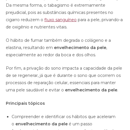
Da mesma forma, o tabagismo é extremamente
prejudicial, pois as substâncias químicas presentes no
cigarro reduzem o
fluxo sanguíneo
para a pele, privando-a
de oxigênio e nutrientes vitais.
O hábito de fumar também degrada o colágeno e a
elastina, resultando em
envelhecimento da pele
,
especialmente ao redor da boca e dos olhos.
Por fim, a privação do sono impacta a capacidade da pele
de se regenerar, já que é durante o sono que ocorrem os
processos de reparação celular, essenciais para manter
uma pele saudável e evitar o
envelhecimento da pele
.
Principais tópicos
Compreender e identificar os hábitos que aceleram
o
envelhecimento da pele
é um passo