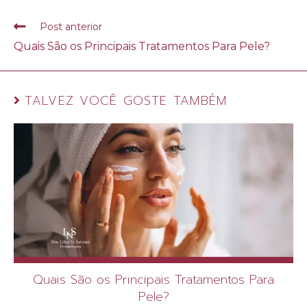
Post anterior
Quais São os Principais Tratamentos Para Pele?
TALVEZ VOCÊ GOSTE TAMBÉM
Quais São os Principais Tratamentos Para
Pele?