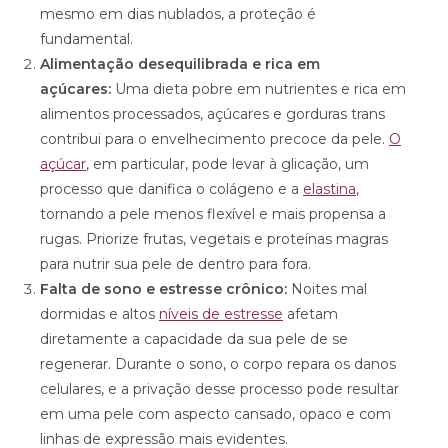
mesmo em dias nublados, a proteção é
fundamental.
Alimentação desequilibrada e rica em
açúcares:
Uma dieta pobre em nutrientes e rica em
alimentos processados, açúcares e gorduras trans
contribui para o envelhecimento precoce da pele.
O
açúcar
, em particular, pode levar à glicação, um
processo que danifica o colágeno e a
elastina
,
tornando a pele menos flexível e mais propensa a
rugas. Priorize frutas, vegetais e proteínas magras
para nutrir sua pele de dentro para fora.
Falta de sono e estresse crônico:
Noites mal
dormidas e altos
níveis de estresse
afetam
diretamente a capacidade da sua pele de se
regenerar. Durante o sono, o corpo repara os danos
celulares, e a privação desse processo pode resultar
em uma pele com aspecto cansado, opaco e com
linhas de expressão mais evidentes.