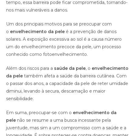
tempo, essa barreira pode ficar comprometida, tornando-
nos mais vulneráveis a danos.
Um dos principais motivos para se preocupar com
o
envelhecimento da pele
é a prevenção de danos
solares. A exposição excessiva ao sol é a causa número
um do envelhecimento precoce da pele, um processo
conhecido como fotoenvelhecimento.
Além dos riscos para a
saúde da pele
, o
envelhecimento
da pele
também afeta a saúde da barreira cutânea. Com
o passar dos anos, a capacidade da pele de reter umidade
diminui, levando à secura, descamação e maior
sensibilidade.
Em suma, preocupar-se com o
envelhecimento da
pele
não se resume a uma busca incessante pela
juventude, mas sim a um compromisso com a saúde e a
longevidade. É sobre proteger-se contra doenças, manter