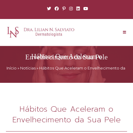
Hábitos Que Aceleram o Envelhecimento da Sua Pele
Início
»
Notícias
»
Hábitos Que Aceleram o Envelhecimento da Sua
Hábitos Que Aceleram o
Envelhecimento da Sua Pele