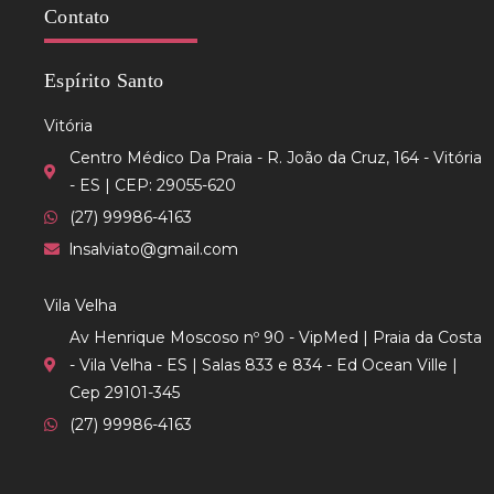
Contato
Espírito Santo
Vitória
Centro Médico Da Praia - R. João da Cruz, 164 - Vitória
- ES | CEP: 29055-620
(27) 99986-4163
lnsalviato@gmail.com
Vila Velha
Av Henrique Moscoso nº 90 - VipMed | Praia da Costa
- Vila Velha - ES | Salas 833 e 834 - Ed Ocean Ville |
Cep 29101-345
(27) 99986-4163