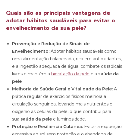
Quais são as principais vantagens de
adotar hábitos saudáveis para evitar o
envelhecimento da sua pele?
Prevenção e Redução de Sinais de
Envelhecimento:
Adotar hábitos saudáveis como
uma alimentação balanceada, rica em antioxidantes,
e a ingestão adequada de água, combate os radicais
livres e mantém a
hidratação da pele
e a
saúde da
pele
.
Melhoria da Saúde Geral e Vitalidade da Pele:
A
prática regular de exercícios físicos melhora a
circulação sanguínea, levando mais nutrientes e
oxigênio às células da pele, o que contribui para
sua
saúde da pele
e luminosidade.
Proteção e Resiliência Cutânea:
Evitar a exposição
excessiva ao sol sem proteção e o abandono de