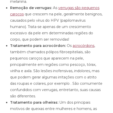
melanina.
Remoção de verrugas:
As
verrugas são pequenos
caroços
que crescem na pele, geralmente benignos,
causados pelo vírus do HPV (papilomavírus
humano). Trata-se apenas de um crescimento
excessivo da pele em determinadas regiões do
corpo, que podem ser removidas!
Tratamento para acrocórdon:
Os
acrocórdons
,
também chamados pólipos fibroepiteliais, são
pequenos caroços que aparecem na pele,
principalmente em regiões como pescoço, tórax,
virilha e axila. São lesões inofensivas, indolores, mas
que podem gerar algumas irritações com o atrito
das roupas e colares, por exemplo . São comumente
confundidos com verrugas, entretanto, suas causas
são diferentes.
Tratamento para olheiras:
Um dos principais
motivos de queixas entre mulheres e homens, as