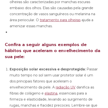
olheiras são caracterizadas por manchas escuras
embaixo dos olhos. Elas são causadas pela grande
concentração de vasos sanguíneos ou melanina na
área periocular. O
tratamento para olheiras
ajuda a
amenizar essas manchas.
Confira a seguir alguns exemplos de
hábitos que aceleram o envelhecimento da
sua pele:
Exposição solar excessiva e desprotegida:
Passar
muito tempo no sol sem usar protetor solar é um
dos principais fatores que aceleram o
envelhecimento da pele. A
radiação UV
danifica as
fibras de colágeno e
elastina
, essenciais para a
firmeza e elasticidade, levando ao surgimento de
rugas, manchas e flacidez precoces. Lembre-se que