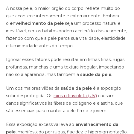
A nossa pele, o maior órgão do corpo, reflete muito do
que acontece internamente e externamente. Embora
o
envelhecimento da pele
seja um processo natural e
inevitável, certos hábitos podem acelerá-lo drasticamente,
fazendo com que a pele perca sua vitalidade, elasticidade
e luminosidade antes do tempo.
Ignorar esses fatores pode resultar em linhas finas, rugas
profundas, manchas e uma textura irregular, impactando
não só a aparência, mas também a
saúde da pele
.
Um dos maiores vilões da
saúde da pele
é a exposição
solar desprotegida. Os
raios ultravioleta (UV)
causam
danos significativos às fibras de colágeno e elastina, que
são essenciais para manter a pele firme e jovem.
Essa exposição excessiva leva ao
envelhecimento da
pele
, manifestado por rugas, flacidez e hiperpigmentação.