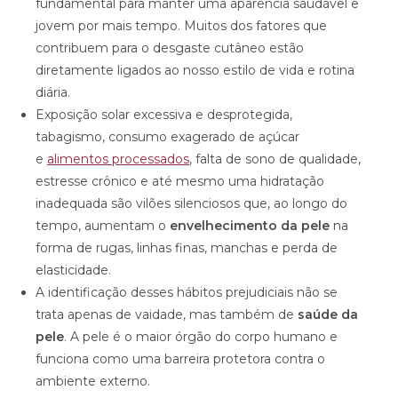
fundamental para manter uma aparência saudável e
jovem por mais tempo. Muitos dos fatores que
contribuem para o desgaste cutâneo estão
diretamente ligados ao nosso estilo de vida e rotina
diária.
Exposição solar excessiva e desprotegida,
tabagismo, consumo exagerado de açúcar
e
alimentos processados
, falta de sono de qualidade,
estresse crônico e até mesmo uma hidratação
inadequada são vilões silenciosos que, ao longo do
tempo, aumentam o
envelhecimento da pele
na
forma de rugas, linhas finas, manchas e perda de
elasticidade.
A identificação desses hábitos prejudiciais não se
trata apenas de vaidade, mas também de
saúde da
pele
. A pele é o maior órgão do corpo humano e
funciona como uma barreira protetora contra o
ambiente externo.