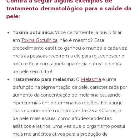
Confira a seguir alguns exemplos de
tratamento dermatológico para a saúde da
pele:
Toxina botulinica:
Você certamente já ouviu falar
em
Toxina Botulínica
, não é mesmo? Esse
procedimento estético ganhou o mundo e cada vez
mais as pessoas recorrem a ele para rejuvenescer o
rosto e ficar com aquela aparência natural e bonita
de pele sem filtro!
Tratamento para melasma:
O
Melasma
é uma
disfunção na pigmentação da pele, caracterizada por
aumento da concentração de melanina causando
hipercromias em determinadas regiões. Ele atinge
mais comumente mulheres, entre 25 a 40 anos, e
de pele mais escura, como afrodescendentes,
asiáticos e latinos, uma vez que o organismo possui
mais melanócitos ativos para a produção de