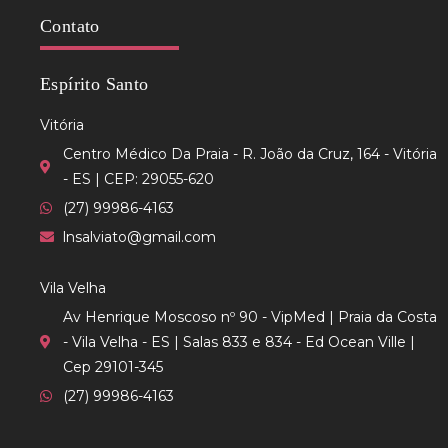
Contato
Espírito Santo
Vitória
Centro Médico Da Praia - R. João da Cruz, 164 - Vitória
- ES | CEP: 29055-620
(27) 99986-4163
lnsalviato@gmail.com
Vila Velha
Av Henrique Moscoso nº 90 - VipMed | Praia da Costa
- Vila Velha - ES | Salas 833 e 834 - Ed Ocean Ville |
Cep 29101-345
(27) 99986-4163