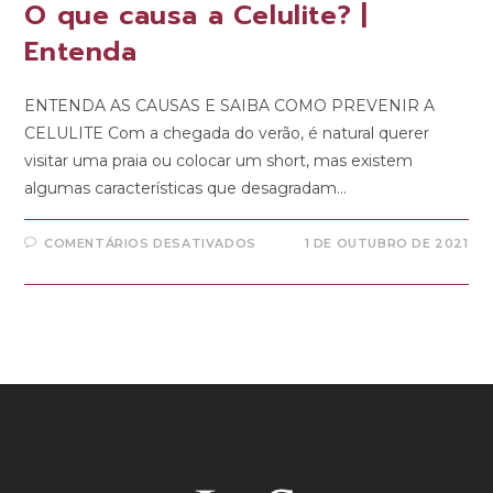
O que causa a Celulite? |
Entenda
ENTENDA AS CAUSAS E SAIBA COMO PREVENIR A
CELULITE Com a chegada do verão, é natural querer
visitar uma praia ou colocar um short, mas existem
algumas características que desagradam…
COMENTÁRIOS DESATIVADOS
1 DE OUTUBRO DE 2021