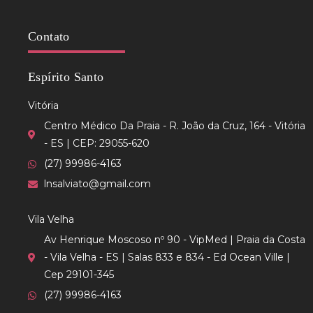
Contato
Espírito Santo
Vitória
Centro Médico Da Praia - R. João da Cruz, 164 - Vitória
- ES | CEP: 29055-620
(27) 99986-4163
lnsalviato@gmail.com
Vila Velha
Av Henrique Moscoso nº 90 - VipMed | Praia da Costa
- Vila Velha - ES | Salas 833 e 834 - Ed Ocean Ville |
Cep 29101-345
(27) 99986-4163