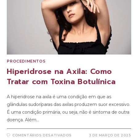
PROCEDIMENTOS
Hiperidrose na Axila: Como
Tratar com Toxina Botulínica
A hiperidrose na axila é uma condição em que as
glândulas sudoríparas das axilas produzem suor excessivo.
É uma condição primária, ou seja, não é sintoma de outra
doença. Além…
COMENTÁRIOS DESATIVADOS
3 DE MARÇO DE 2025