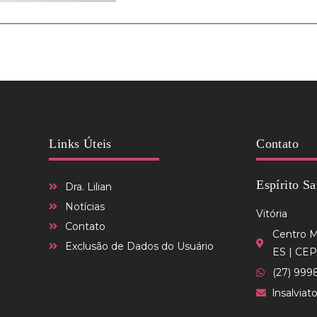
Links Úteis
Contato
Espírito Sa
Dra. Lilian
Notícias
Vitória
Contato
Centro Mé
Exclusão de Dados do Usuário
ES | CEP
(27) 999
lnsalvia