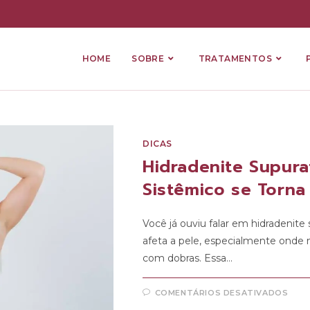
HOME
SOBRE
TRATAMENTOS
DICAS
Hidradenite Supura
Sistêmico se Torna
Você já ouviu falar em hidradenite
afeta a pele, especialmente onde n
com dobras. Essa…
COMENTÁRIOS DESATIVADOS