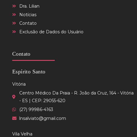
Dra. Lilian
Notícias
Contato
Exclusão de Dados do Usuário
Contato
Espírito Santo
Vitória
Centro Médico Da Praia - R. João da Cruz, 164 - Vitória
- ES | CEP: 29055-620
(27) 99986-4163
lnsalviato@gmail.com
Vila Velha