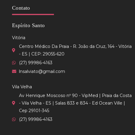
Contato
Espírito Santo
Vitória
Centro Médico Da Praia - R. João da Cruz, 164 - Vitória
- ES | CEP: 29055-620
(27) 99986-4163
lnsalviato@gmail.com
Vila Velha
Av Henrique Moscoso nº 90 - VipMed | Praia da Costa
- Vila Velha - ES | Salas 833 e 834 - Ed Ocean Ville |
Cep 29101-345
(27) 99986-4163