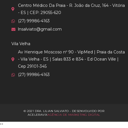
Centro Médico Da Praia - R. João da Cruz, 164 - Vitória
- ES | CEP: 29055-620
(27) 99986-4163
lnsalviato@gmail.com
Vila Velha
Av Henrique Moscoso nº 90 - VipMed | Praia da Costa
- Vila Velha - ES | Salas 833 e 834 - Ed Ocean Ville |
Cep 29101-345
(27) 99986-4163
© 2021 DRA. LILIAN SALVIATO - DESENVOLVIDO POR
ACELERAVIX
AGÊNCIA DE MARKETING DIGITAL
"
"