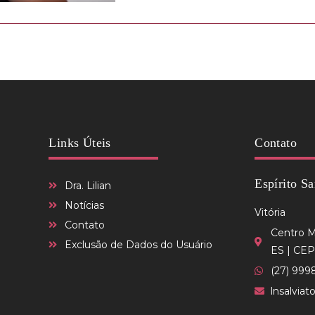
Links Úteis
Contato
Espírito Sa
Dra. Lilian
Notícias
Vitória
Contato
Centro Mé
Exclusão de Dados do Usuário
ES | CEP
(27) 999
lnsalvia