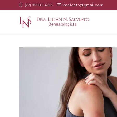
(27) 99986-4163
lnsalviato@gmail.com