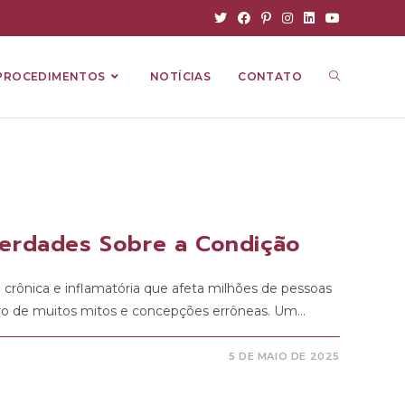
PROCEDIMENTOS
NOTÍCIAS
CONTATO
Verdades Sobre a Condição
 crônica e inflamatória que afeta milhões de pessoas
vo de muitos mitos e concepções errôneas. Um…
5 DE MAIO DE 2025