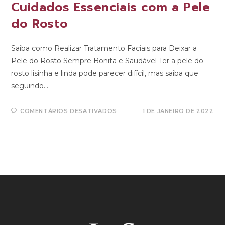
Cuidados Essenciais com a Pele
do Rosto
Saiba como Realizar Tratamento Faciais para Deixar a
Pele do Rosto Sempre Bonita e Saudável Ter a pele do
rosto lisinha e linda pode parecer difícil, mas saiba que
seguindo…
COMENTÁRIOS DESATIVADOS
1 DE JANEIRO DE 2022