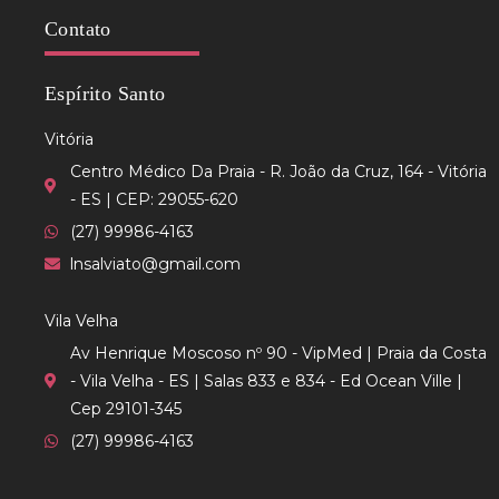
Contato
Espírito Santo
Vitória
Centro Médico Da Praia - R. João da Cruz, 164 - Vitória
- ES | CEP: 29055-620
(27) 99986-4163
lnsalviato@gmail.com
Vila Velha
Av Henrique Moscoso nº 90 - VipMed | Praia da Costa
- Vila Velha - ES | Salas 833 e 834 - Ed Ocean Ville |
Cep 29101-345
(27) 99986-4163