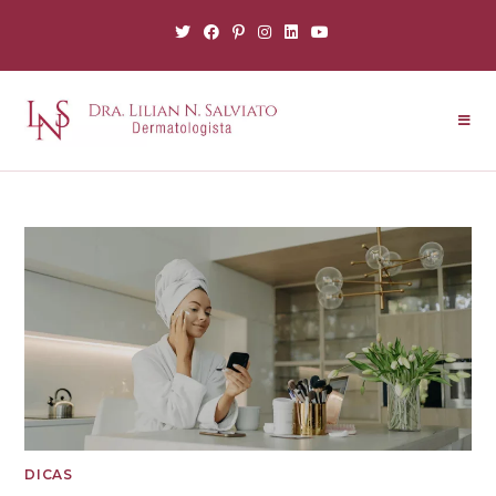
DICAS