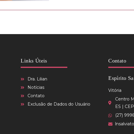
Links Úteis
Contato
Espírito Sa
Dra. Lilian
Notícias
Vitória
Contato
Centro Mé
Exclusão de Dados do Usuário
ES | CEP
(27) 999
lnsalvia