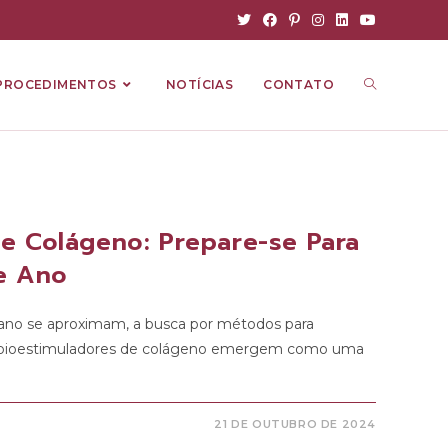
PROCEDIMENTOS
NOTÍCIAS
CONTATO
e Colágeno: Prepare-se Para
de Ano
 ano se aproximam, a busca por métodos para
. Os bioestimuladores de colágeno emergem como uma
21 DE OUTUBRO DE 2024