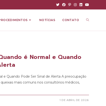
PROCEDIMENTOS
NOTÍCIAS
CONTATO
 Quando é Normal e Quando
Alerta
l e Quando Pode Ser Sinal de Alerta A preocupação
queixas mais comuns nos consultórios médicos,
1 DE ABRIL DE 2026