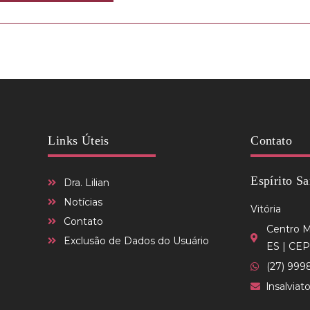
Links Úteis
Contato
Espírito Sa
Dra. Lilian
Notícias
Vitória
Contato
Centro Mé
Exclusão de Dados do Usuário
ES | CEP
(27) 999
lnsalvia