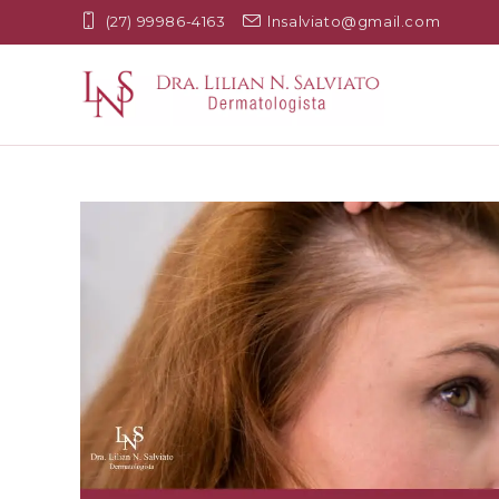
(27) 99986-4163
lnsalviato@gmail.com