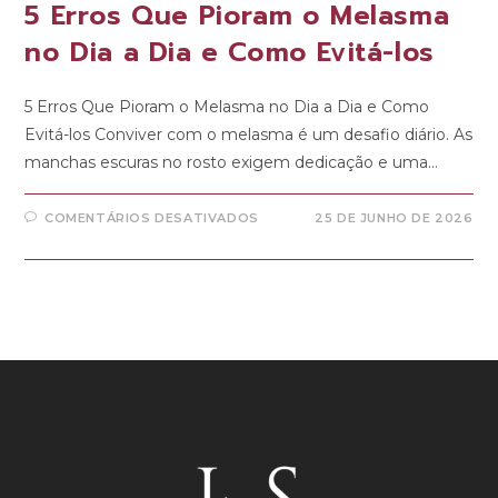
5 Erros Que Pioram o Melasma
no Dia a Dia e Como Evitá-los
5 Erros Que Pioram o Melasma no Dia a Dia e Como
Evitá-los Conviver com o melasma é um desafio diário. As
manchas escuras no rosto exigem dedicação e uma…
COMENTÁRIOS DESATIVADOS
25 DE JUNHO DE 2026