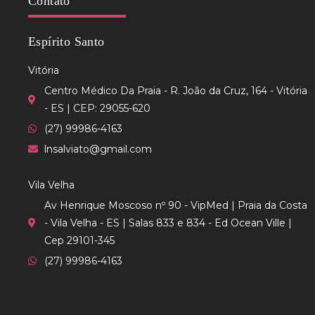
Contato
Espírito Santo
Vitória
Centro Médico Da Praia - R. João da Cruz, 164 - Vitória
- ES | CEP: 29055-620
(27) 99986-4163
lnsalviato@gmail.com
Vila Velha
Av Henrique Moscoso nº 90 - VipMed | Praia da Costa
- Vila Velha - ES | Salas 833 e 834 - Ed Ocean Ville |
Cep 29101-345
(27) 99986-4163