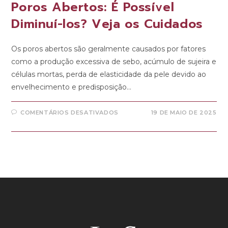
Poros Abertos: É Possível
Diminuí-los? Veja os Cuidados
Os poros abertos são geralmente causados por fatores
como a produção excessiva de sebo, acúmulo de sujeira e
células mortas, perda de elasticidade da pele devido ao
envelhecimento e predisposição…
COMENTÁRIOS DESATIVADOS
19 DE MAIO DE 2025