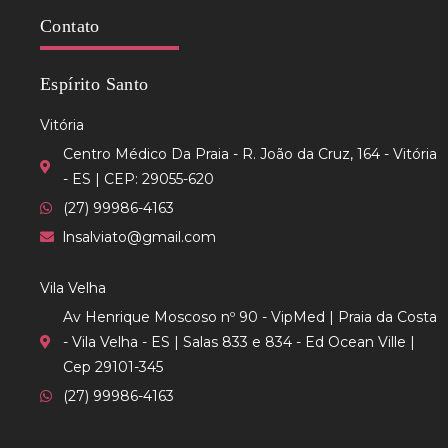
Contato
Espírito Santo
Vitória
Centro Médico Da Praia - R. João da Cruz, 164 - Vitória
- ES | CEP: 29055-620
(27) 99986-4163
lnsalviato@gmail.com
Vila Velha
Av Henrique Moscoso nº 90 - VipMed | Praia da Costa
- Vila Velha - ES | Salas 833 e 834 - Ed Ocean Ville |
Cep 29101-345
(27) 99986-4163