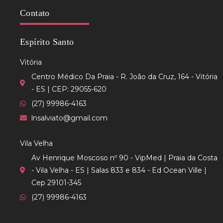
Contato
Espírito Santo
Vitória
Centro Médico Da Praia - R. João da Cruz, 164 - Vitória
- ES | CEP: 29055-620
(27) 99986-4163
lnsalviato@gmail.com
Vila Velha
Av Henrique Moscoso nº 90 - VipMed | Praia da Costa
- Vila Velha - ES | Salas 833 e 834 - Ed Ocean Ville |
Cep 29101-345
(27) 99986-4163