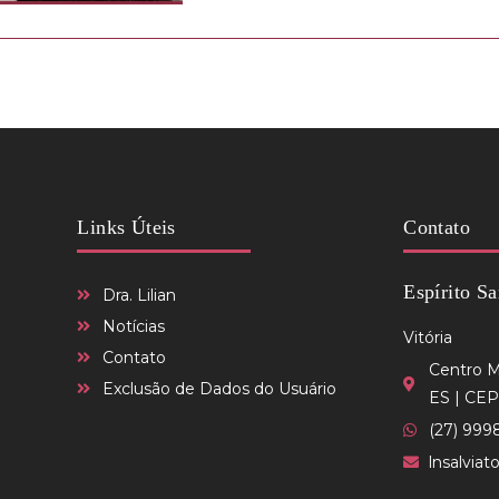
Links Úteis
Contato
Espírito Sa
Dra. Lilian
Notícias
Vitória
Contato
Centro Mé
Exclusão de Dados do Usuário
ES | CEP
(27) 999
lnsalvia