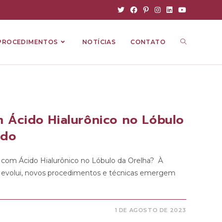
PROCEDIMENTOS
NOTÍCIAS
CONTATO
 Ácido Hialurônico no Lóbulo
udo
com Ácido Hialurônico no Lóbulo da Orelha? À
ca evolui, novos procedimentos e técnicas emergem
1 DE AGOSTO DE 2023