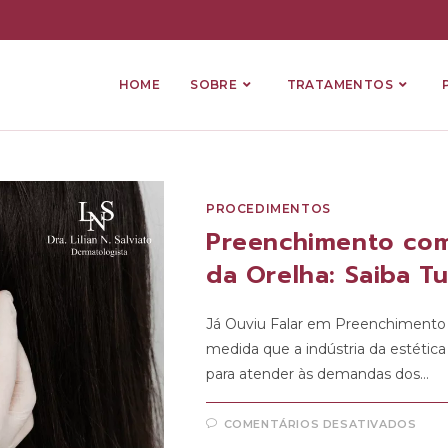
HOME
SOBRE
TRATAMENTOS
PROCEDIMENTOS
Preenchimento com
da Orelha: Saiba T
Já Ouviu Falar em Preenchimento 
medida que a indústria da estéti
para atender às demandas dos…
COMENTÁRIOS DESATIVADOS