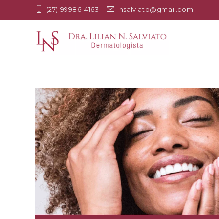
(27) 99986-4163
lnsalviato@gmail.com