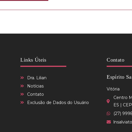
Links Úteis
Contato
Espírito Sa
Dra. Lilian
Notícias
Vitória
Contato
Centro Mé
Exclusão de Dados do Usuário
ES | CEP
(27) 999
lnsalvia