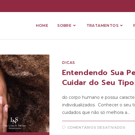
HOME
SOBRE
TRATAMENTOS
DICAS
Entendendo Sua Pele
Cuidar do Seu Tipo
do corpo humano e possui caracte
individualizados. Conhecer o seu 
cuidados que não só melhora a…
COMENTÁRIOS DESATIVADOS