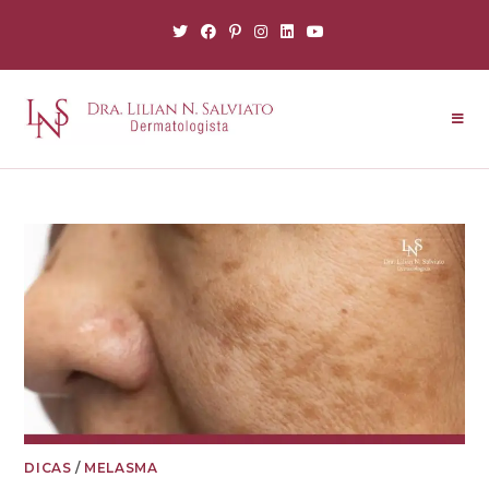
DICAS
/
MELASMA