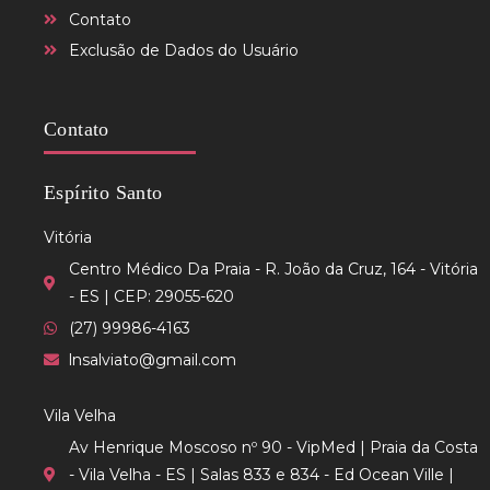
Contato
Exclusão de Dados do Usuário
Contato
Espírito Santo
Vitória
Centro Médico Da Praia - R. João da Cruz, 164 - Vitória
- ES | CEP: 29055-620
(27) 99986-4163
lnsalviato@gmail.com
Vila Velha
Av Henrique Moscoso nº 90 - VipMed | Praia da Costa
- Vila Velha - ES | Salas 833 e 834 - Ed Ocean Ville |