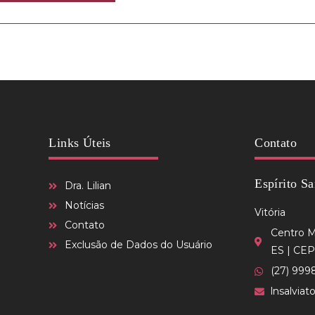
Links Úteis
Contato
Espírito Sa
Dra. Lilian
Notícias
Vitória
Contato
Centro Mé
Exclusão de Dados do Usuário
ES | CEP
(27) 999
lnsalvia