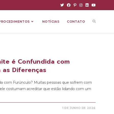
PROCEDIMENTOS
NOTÍCIAS
CONTATO
nite é Confundida com
 as Diferenças
ida com Furúnculo? Muitas pessoas que sofrem com
 pele costumam acreditar que estão lidando com um
1 DE JUNHO DE 2026