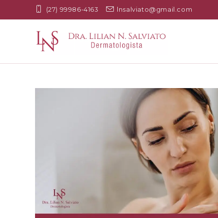
(27) 99986-4163
lnsalviato@gmail.com