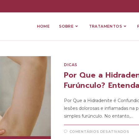
HOME
SOBRE
TRATAMENTOS
DICAS
Por Que a Hidrade
Furúnculo? Entenda
Por Que a Hidradenite é Confund
lesões dolorosas e inflamadas na
simples furúnculo. No entanto,…
COMENTÁRIOS DESATIVADOS