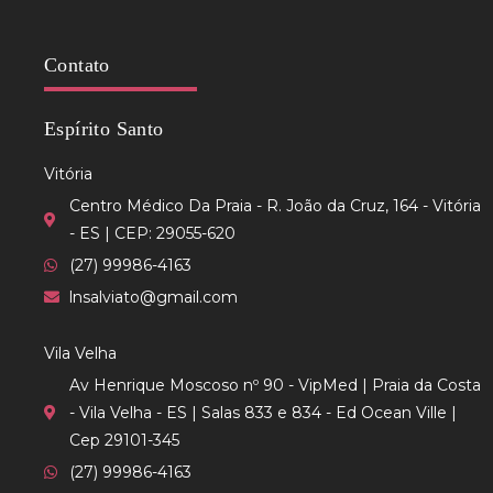
Contato
Espírito Santo
Vitória
Centro Médico Da Praia - R. João da Cruz, 164 - Vitória
- ES | CEP: 29055-620
(27) 99986-4163
lnsalviato@gmail.com
Vila Velha
Av Henrique Moscoso nº 90 - VipMed | Praia da Costa
- Vila Velha - ES | Salas 833 e 834 - Ed Ocean Ville |
Cep 29101-345
(27) 99986-4163