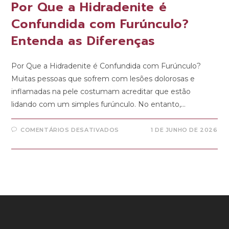
Por Que a Hidradenite é
Confundida com Furúnculo?
Entenda as Diferenças
Por Que a Hidradenite é Confundida com Furúnculo?
Muitas pessoas que sofrem com lesões dolorosas e
inflamadas na pele costumam acreditar que estão
lidando com um simples furúnculo. No entanto,…
COMENTÁRIOS DESATIVADOS
1 DE JUNHO DE 2026