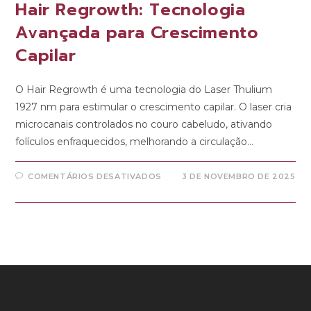
Hair Regrowth: Tecnologia
Avançada para Crescimento
Capilar
O Hair Regrowth é uma tecnologia do Laser Thulium
1927 nm para estimular o crescimento capilar. O laser cria
microcanais controlados no couro cabeludo, ativando
folículos enfraquecidos, melhorando a circulação…
COMENTÁRIOS DESATIVADOS
3 DE NOVEMBRO DE 2025