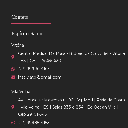
Contato
Espírito Santo
Vitória
Centro Médico Da Praia - R. João da Cruz, 164 - Vitória
- ES | CEP: 29055-620
(27) 99986-4163
lnsalviato@gmail.com
Vila Velha
Av Henrique Moscoso nº 90 - VipMed | Praia da Costa
- Vila Velha - ES | Salas 833 e 834 - Ed Ocean Ville |
Cep 29101-345
(27) 99986-4163