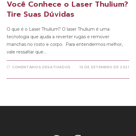
Você Conhece o Laser Thulium?
Tire Suas Dúvidas
O que é o Laser Thulium? O laser Thulium é uma
tecnologia que ajuda a reverter rugas e remover
manchas no rosto e corpo. Para entendermos melhor,
vale ressaltar que…
COMENTÁRIOS DESATIVADOS
15 DE SETEMBRO DE 2021