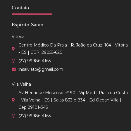
Contato
Espírito Santo
Vitória
Centro Médico Da Praia - R. João da Cruz, 164 - Vitória
- ES | CEP: 29055-620
(27) 99986-4163
lnsalviato@gmail.com
Vila Velha
Av Henrique Moscoso nº 90 - VipMed | Praia da Costa
- Vila Velha - ES | Salas 833 e 834 - Ed Ocean Ville |
Cep 29101-345
(27) 99986-4163