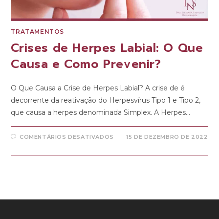
TRATAMENTOS
Crises de Herpes Labial: O Que
Causa e Como Prevenir?
O Que Causa a Crise de Herpes Labial? A crise de é
decorrente da reativação do Herpesvírus Tipo 1 e Tipo 2,
que causa a herpes denominada Simplex. A Herpes…
COMENTÁRIOS DESATIVADOS
15 DE DEZEMBRO DE 2022