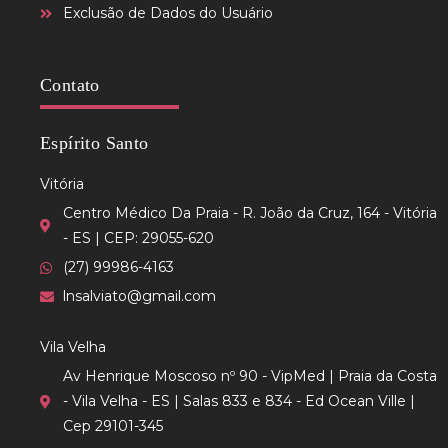
Exclusão de Dados do Usuário
Contato
Espírito Santo
Vitória
Centro Médico Da Praia - R. João da Cruz, 164 - Vitória
- ES | CEP: 29055-620
(27) 99986-4163
lnsalviato@gmail.com
Vila Velha
Av Henrique Moscoso nº 90 - VipMed | Praia da Costa
- Vila Velha - ES | Salas 833 e 834 - Ed Ocean Ville |
Cep 29101-345