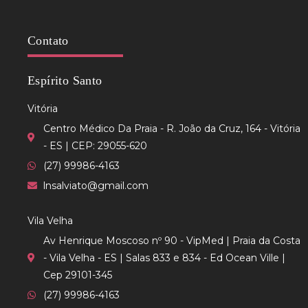
Contato
Espírito Santo
Vitória
Centro Médico Da Praia - R. João da Cruz, 164 - Vitória
- ES | CEP: 29055-620
(27) 99986-4163
lnsalviato@gmail.com
Vila Velha
Av Henrique Moscoso nº 90 - VipMed | Praia da Costa
- Vila Velha - ES | Salas 833 e 834 - Ed Ocean Ville |
Cep 29101-345
(27) 99986-4163