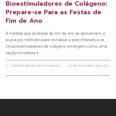
Bioestimuladores de Colágeno:
Prepare-se Para as Festas de
Fim de Ano
À medida que as festas de fim de ano se aproximam, a
busca por métodos para revitalizar a pele intensifica-se.
Os bioestimuladores de colágeno emergem como uma
opção inovadora e…
COMENTÁRIOS DESATIVADOS
21 DE OUTUBRO DE 2024