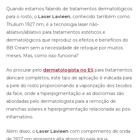
Quando estamos falando de tratamentos dermatológicos
para o rosto, o
Laser Lavieen
, conhecido também como
Thulium 1927 nm, é
a tecnologia laser não-
ablativo/ablativo para tratamentos estéticos e
dermatológicos que reproduz os efeitos e benefícios do
BB Cream sem a necessidade de retoque por muitos
meses. Mas, como isso funciona?
Ao procurar pelo
dermatologista no ES
para tratamentos
skincare completos, este tipo de aplicação é indicada para
a pele do rosto proporcionando a vaporização dos tecidos
da face, onde a hiperpigmentação e as discromias são
abordadas pelo dermatologista para a remoção de
manchas solares e hiperpigmentação relacionada ao pós-
inflamatório.
Além disso, o
Laser Lavieen
com comprimento de onda
de 1927 nm apresenta alta absorção pela água,