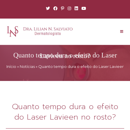
Quanto tempo dura o efeito do Laser Lavieen no rosto?
Início
»
Notícias
»
Quanto tempo dura o efeito do Laser Lavieen no
Quanto tempo dura o efeito
do Laser Lavieen no rosto?