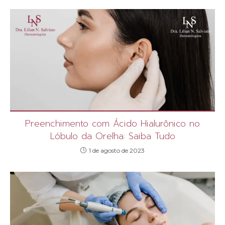
Preenchimento com Ácido Hialurônico no
Lóbulo da Orelha: Saiba Tudo
1 de agosto de 2023