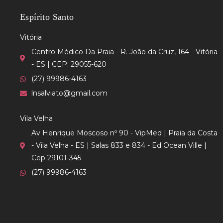
Espírito Santo
Vitória
Centro Médico Da Praia - R. João da Cruz, 164 - Vitória
- ES | CEP: 29055-620
(27) 99986-4163
lnsalviato@gmail.com
Vila Velha
Av Henrique Moscoso nº 90 - VipMed | Praia da Costa
- Vila Velha - ES | Salas 833 e 834 - Ed Ocean Ville |
Cep 29101-345
(27) 99986-4163