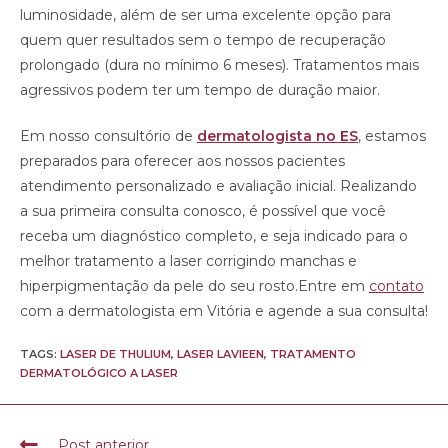
luminosidade, além de ser uma excelente opção para
quem quer resultados sem o tempo de recuperação
prolongado (dura no mínimo 6 meses). Tratamentos mais
agressivos podem ter um tempo de duração maior.
Em nosso consultório de
dermatologista no ES
, estamos
preparados para oferecer aos nossos pacientes
atendimento personalizado e avaliação inicial. Realizando
a sua primeira consulta conosco, é possível que você
receba um diagnóstico completo, e seja indicado para o
melhor tratamento a laser corrigindo manchas e
hiperpigmentação da pele do seu rosto.Entre em
contato
com a dermatologista em Vitória e agende a sua consulta!
TAGS:
LASER DE THULIUM
,
LASER LAVIEEN
,
TRATAMENTO
DERMATOLÓGICO A LASER
Post anterior