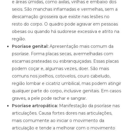
e áreas úmidas, como axilas, virilhas e embaixo dos
seios. São manchas inflamadas e vermelhas, sem a
descamação grosseira que existe nas lesões no
resto do corpo. O quadro pode agravar em pessoas
obesas ou quando há sudorese excessiva e atrito na
região.
Psoríase genital:
Apresentação mais comum da
psoríase. Forma placas secas, avermelhadas com
escamas prateadas ou esbranquiçadas. Essas placas
podem coçar e, algumas vezes, doer. São mais
comuns nos joelhos, cotovelos, couro cabeludo,
região lombar e cicatriz umbilical, mas podem atingir
qualquer parte do corpo, inclusive genitais. Em casos
graves, a pele pode rachar e sangrar.
Psoríase artropática:
Manifestação da psoríase nas
articulações. Causa fortes dores nas articulações,
mais comumente ao iniciar o movimento da
articulação e tende a melhorar com o movimento