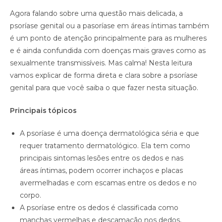
Agora falando sobre uma questão mais delicada, a
psoríase genital ou a pasoríase em áreas íntimas também
é um ponto de atenção principalmente para as mulheres
e é ainda confundida com doenças mais graves como as
sexualmente transmissíveis. Mas calma! Nesta leitura
vamos explicar de forma direta e clara sobre a psoríase
genital para que você saiba o que fazer nesta situação.
Principais tópicos
A psoríase é uma doença dermatológica séria e que
requer tratamento dermatológico. Ela tem como
principais sintomas lesões entre os dedos e nas
áreas íntimas, podem ocorrer inchaços e placas
avermelhadas e com escamas entre os dedos e no
corpo.
A psoríase entre os dedos é classificada como
manchas vermelhas e descamação nos dedos,