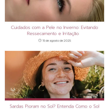
Cuidados com a Pele no Inverno: Evitando
Ressecamento e Irritação
15 de agosto de 2025
Sardas Pioram no Sol? Entenda Como o Sol