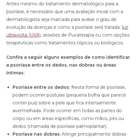
Antes mesmo do tratamento dermatológico para a
psoríase, é necessário que uma avaliação inicial com a
dermatologista seja marcada para avaliar o grau de
evolução da doenças e como a psoríase será tratada:
luz
ultraviolta (UVA)
, sessões de Puvaterapia ou com opções
terapêuticas como tratamentos tópicos ou biológicos.
Confira a seguir alguns exemplos de como identificar
a psoríase entre os dedos, nas dobras ou áreas
íntimas:
Psoríase entre os dedos:
Nesta forma de psoríase,
podem ocorrer pústulas (pequena bolha que parece
conter pus) sobre a pele que fica intensamente
avermelhada. Pode ocorrer em todas as partes do
corpo ou em áreas específicas, como mãos, pés ou
dedos (chamada de psoríase palmoplantar).
Psoríase nas dobras:
Atinge principalmente dobras