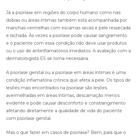
Já a psoríase em regiões do corpo humano como nas
dobras ou áreas íntimas também está acompanhada por
manchas vermelhas com escamas secas e pele ressecada
e rachada. Às vezes a psoríase pode causar sangramento
e o paciente com essa condição não deve usar produtos
ou o uso de antiinflamatórios imediatos. A avaliação com a
dermatologista ES se torna necessária.
A psoríase genital ou a psoríase em áreas íntimas é uma
condição inflamatória crônica que afeta a pele. Os tipos de
lesões mais encontrados na psoríase são lesões
avermelhadas em áreas íntimas, descamação menos
evidente e pode causar desconforto e constrangimento
afetando diretamente a qualidade de vida do paciente
com psoríase genital.
Mas o que fazer em casos de psoríase? Bem, para que o