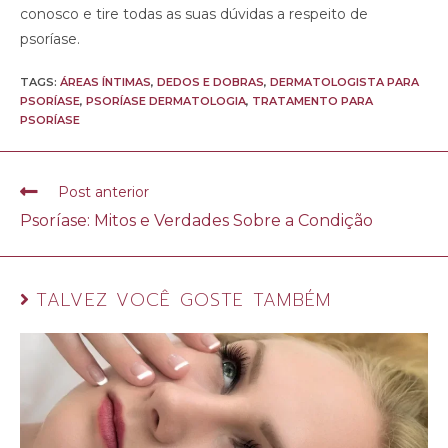
conosco e tire todas as suas dúvidas a respeito de
psoríase.
TAGS:
ÁREAS ÍNTIMAS
,
DEDOS E DOBRAS
,
DERMATOLOGISTA PARA
PSORÍASE
,
PSORÍASE DERMATOLOGIA
,
TRATAMENTO PARA
PSORÍASE
Post anterior
Psoríase: Mitos e Verdades Sobre a Condição
TALVEZ VOCÊ GOSTE TAMBÉM