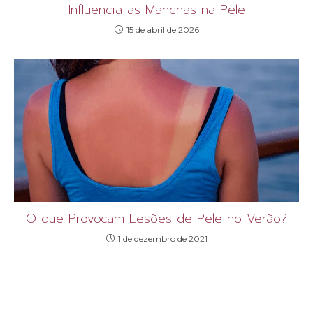
Influencia as Manchas na Pele
15 de abril de 2026
O que Provocam Lesões de Pele no Verão?
1 de dezembro de 2021