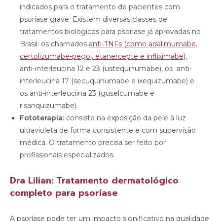
indicados para o tratamento de pacientes com
psoríase grave. Existem diversas classes de
tratamentos biológicos para psoríase já aprovadas no
Brasil: os chamados
anti-TNFs (como adalimumabe,
certolizumabe-pegol, etanercepte e infliximabe)
,
anti-interleucina 12 e 23 (ustequinumabe), os anti-
interleucina 17 (secuquinumabe e ixequizumabe) e
os anti-interleuciina 23 (guselcumabe e
risanquizumabe).
Fototerapia:
consiste na exposição da pele à luz
ultravioleta de forma consistente e com supervisão
médica. O tratamento precisa ser feito por
profissionais especializados.
Dra Lilian: Tratamento dermatológico
completo para psoríase
A psoríase pode ter um impacto significativo na qualidade