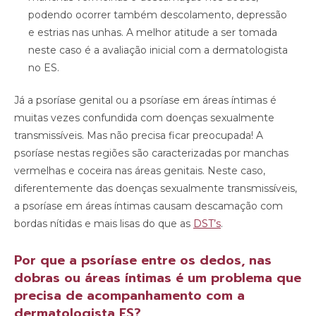
podendo ocorrer também descolamento, depressão
e estrias nas unhas. A melhor atitude a ser tomada
neste caso é a avaliação inicial com a dermatologista
no ES.
Já a psoríase genital ou a psoríase em áreas íntimas é
muitas vezes confundida com doenças sexualmente
transmissíveis. Mas não precisa ficar preocupada! A
psoríase nestas regiões são caracterizadas por manchas
vermelhas e coceira nas áreas genitais. Neste caso,
diferentemente das doenças sexualmente transmissíveis,
a psoríase em áreas íntimas causam descamação com
bordas nítidas e mais lisas do que as
DST’s
.
Por que a psoríase entre os dedos, nas
dobras ou áreas íntimas é um problema que
precisa de acompanhamento com a
dermatologista ES?