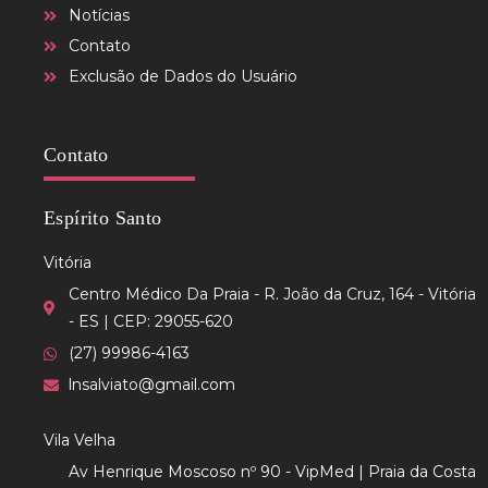
Notícias
Contato
Exclusão de Dados do Usuário
Contato
Espírito Santo
Vitória
Centro Médico Da Praia - R. João da Cruz, 164 - Vitória
- ES | CEP: 29055-620
(27) 99986-4163
lnsalviato@gmail.com
Vila Velha
Av Henrique Moscoso nº 90 - VipMed | Praia da Costa