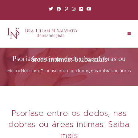
Psoríase entre os dedos, nas dobras ou áreas íntimas: Saiba mais
Início
»
Notícias
»
Psoríase entre os dedos, nas dobras ou áreas ínt
Psoríase entre os dedos, nas
dobras ou áreas íntimas: Saiba
mais