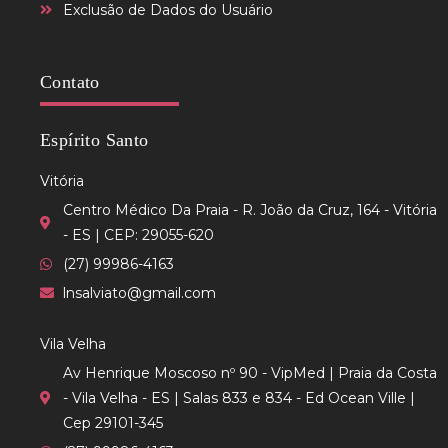
Exclusão de Dados do Usuário
Contato
Espírito Santo
Vitória
Centro Médico Da Praia - R. João da Cruz, 164 - Vitória
- ES | CEP: 29055-620
(27) 99986-4163
lnsalviato@gmail.com
Vila Velha
Av Henrique Moscoso nº 90 - VipMed | Praia da Costa
- Vila Velha - ES | Salas 833 e 834 - Ed Ocean Ville |
Cep 29101-345