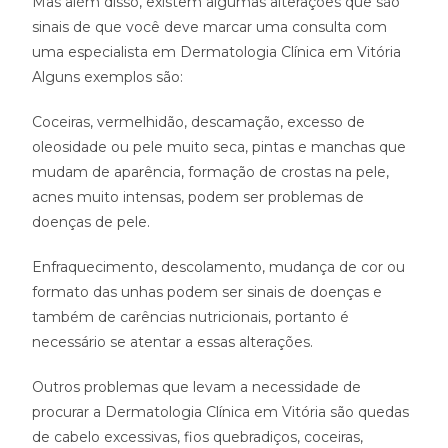
Mas além disso, existem algumas alterações que são
sinais de que você deve marcar uma consulta com
uma especialista em Dermatologia Clínica em Vitória
Alguns exemplos são:
Coceiras, vermelhidão, descamação, excesso de
oleosidade ou pele muito seca, pintas e manchas que
mudam de aparência, formação de crostas na pele,
acnes muito intensas, podem ser problemas de
doenças de pele.
Enfraquecimento, descolamento, mudança de cor ou
formato das unhas podem ser sinais de doenças e
também de carências nutricionais, portanto é
necessário se atentar a essas alterações.
Outros problemas que levam a necessidade de
procurar a Dermatologia Clínica em Vitória são quedas
de cabelo excessivas, fios quebradiços, coceiras,