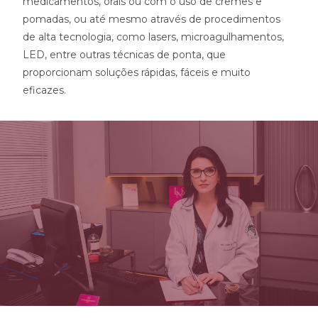
medicamentos, orais ou com o uso de cremes e
pomadas, ou até mesmo através de procedimentos
de alta tecnologia, como lasers, microagulhamentos,
LED, entre outras técnicas de ponta, que
proporcionam soluções rápidas, fáceis e muito
eficazes.